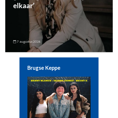
elkaar’
7 augustus 2026
Brugse Keppe