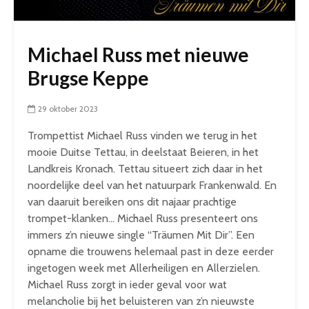
Michael Russ met nieuwe
Brugse Keppe
29 oktober 2023
Trompettist Michael Russ vinden we terug in het
mooie Duitse Tettau, in deelstaat Beieren, in het
Landkreis Kronach. Tettau situeert zich daar in het
noordelijke deel van het natuurpark Frankenwald. En
van daaruit bereiken ons dit najaar prachtige
trompet-klanken… Michael Russ presenteert ons
immers z’n nieuwe single “Träumen Mit Dir”. Een
opname die trouwens helemaal past in deze eerder
ingetogen week met Allerheiligen en Allerzielen.
Michael Russ zorgt in ieder geval voor wat
melancholie bij het beluisteren van z’n nieuwste