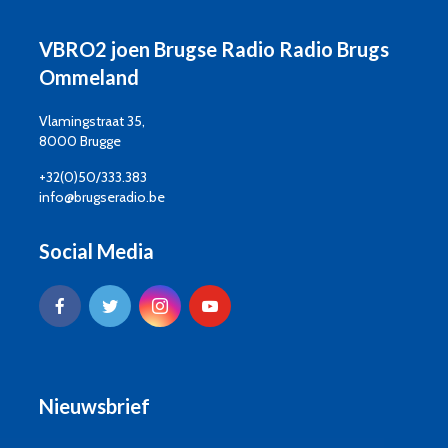
VBRO2 joen Brugse Radio Radio Brugs
Ommeland
Vlamingstraat 35,
8000 Brugge
+32(0)50/333.383
info@brugseradio.be
Social Media
Nieuwsbrief