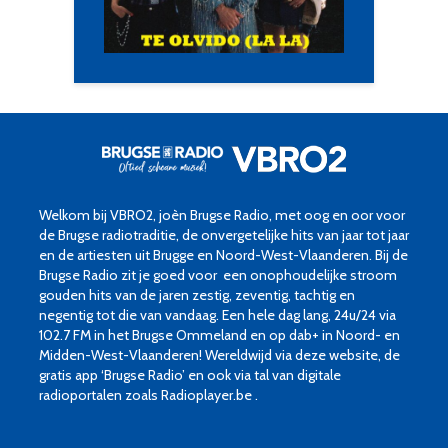
Welkom bij VBRO2, joèn Brugse Radio, met oog en oor voor
de Brugse radiotraditie, de onvergetelijke hits van jaar tot jaar
en de artiesten uit Brugge en Noord-West-Vlaanderen. Bij de
Brugse Radio zit je goed voor een onophoudelijke stroom
gouden hits van de jaren zestig, zeventig, tachtig en
negentig tot die van vandaag. Een hele dag lang, 24u/24 via
102.7 FM in het Brugse Ommeland en op dab+ in Noord- en
Midden-West-Vlaanderen! Wereldwijd via deze website, de
gratis app ‘Brugse Radio’ en ook via tal van digitale
radioportalen zoals Radioplayer.be .