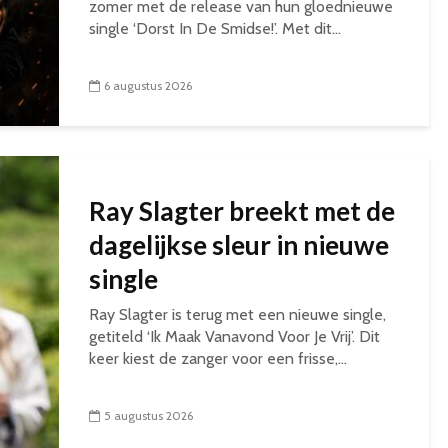
zomer met de release van hun gloednieuwe
single ‘Dorst In De Smidse!’. Met dit...
6 augustus 2026
Ray Slagter breekt met de
dagelijkse sleur in nieuwe
single
Ray Slagter is terug met een nieuwe single,
getiteld ‘Ik Maak Vanavond Voor Je Vrij’. Dit
keer kiest de zanger voor een frisse,...
5 augustus 2026