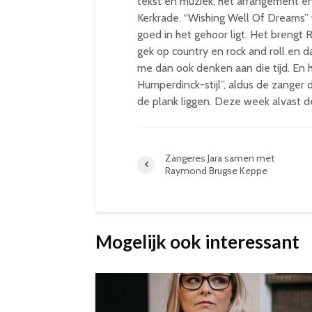
tekst en muziek; het arrangement e
Kerkrade. “Wishing Well Of Dreams”
goed in het gehoor ligt. Het brengt R
gek op country en rock and roll en 
me dan ook denken aan die tijd. En 
Humperdinck-stijl”, aldus de zanger
de plank liggen. Deze week alvast
Zangeres Jara samen met
Raymond Brugse Keppe
Mogelijk ook interessant