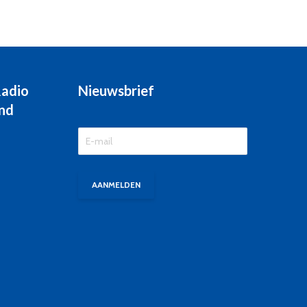
Radio
Nieuwsbrief
nd