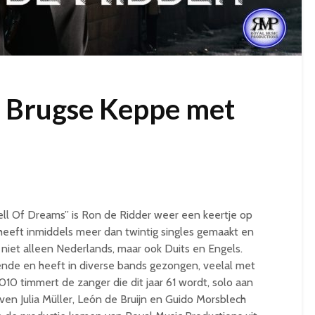
r Brugse Keppe met
ell Of Dreams” is Ron de Ridder weer een keertje op
heeft inmiddels meer dan twintig singles gemaakt en
j niet alleen Nederlands, maar ook Duits en Engels.
iende en heeft in diverse bands gezongen, veelal met
10 timmert de zanger die dit jaar 61 wordt, solo aan
ven Julia Müller, León de Bruijn en Guido Morsblech