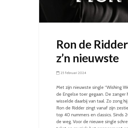
Ron de Ridde
z’n nieuwste
25 februari 2024
Met zijn nieuwste single “Wishing W
de Engelse toer gegaan. De zanger 
wisselde daarbij van taal. Zo zong hi
Ron de Ridder zingt vanaf zijn zest
top 40 nummers en classics. Sinds 20
de weg. Voor de nieuwe single schre