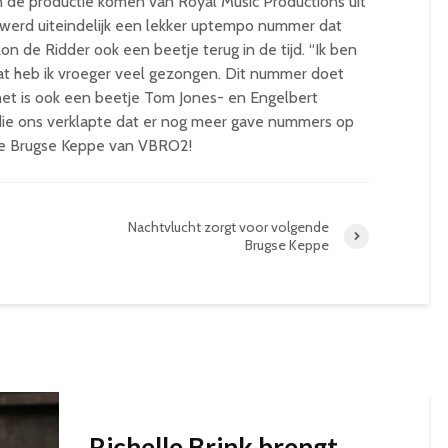
n de productie komen van Royal Music Productions uit
 werd uiteindelijk een lekker uptempo nummer dat
on de Ridder ook een beetje terug in de tijd. “Ik ben
dat heb ik vroeger veel gezongen. Dit nummer doet
het is ook een beetje Tom Jones- en Engelbert
 die ons verklapte dat er nog meer gave nummers op
 de Brugse Keppe van VBRO2!
Nachtvlucht zorgt voor volgende
Brugse Keppe
Richelle Brink brengt