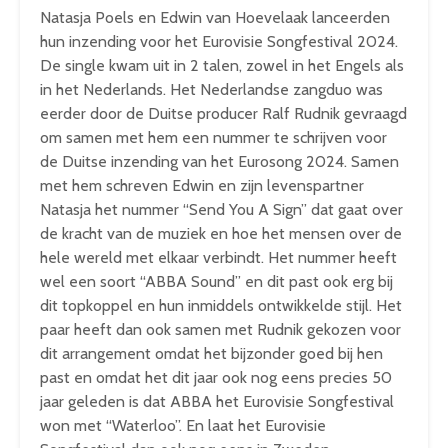
Natasja Poels en Edwin van Hoevelaak lanceerden
hun inzending voor het Eurovisie Songfestival 2024.
De single kwam uit in 2 talen, zowel in het Engels als
in het Nederlands. Het Nederlandse zangduo was
eerder door de Duitse producer Ralf Rudnik gevraagd
om samen met hem een nummer te schrijven voor
de Duitse inzending van het Eurosong 2024. Samen
met hem schreven Edwin en zijn levenspartner
Natasja het nummer “Send You A Sign” dat gaat over
de kracht van de muziek en hoe het mensen over de
hele wereld met elkaar verbindt. Het nummer heeft
wel een soort “ABBA Sound” en dit past ook erg bij
dit topkoppel en hun inmiddels ontwikkelde stijl. Het
paar heeft dan ook samen met Rudnik gekozen voor
dit arrangement omdat het bijzonder goed bij hen
past en omdat het dit jaar ook nog eens precies 50
jaar geleden is dat ABBA het Eurovisie Songfestival
won met “Waterloo”. En laat het Eurovisie