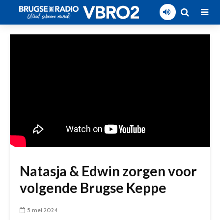
Natasja & Edwin zorgen voor
volgende Brugse Keppe
5 mei 2024