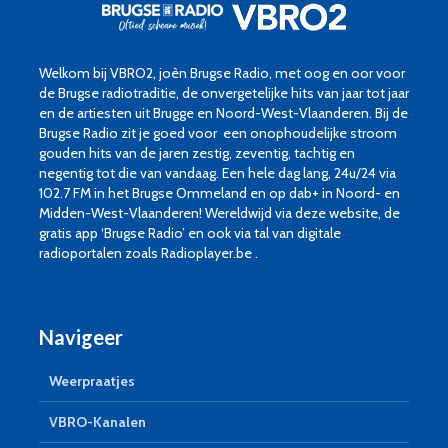
Welkom bij VBRO2, joèn Brugse Radio, met oog en oor voor
de Brugse radiotraditie, de onvergetelijke hits van jaar tot jaar
en de artiesten uit Brugge en Noord-West-Vlaanderen. Bij de
Brugse Radio zit je goed voor een onophoudelijke stroom
gouden hits van de jaren zestig, zeventig, tachtig en
negentig tot die van vandaag. Een hele dag lang, 24u/24 via
102.7 FM in het Brugse Ommeland en op dab+ in Noord- en
Midden-West-Vlaanderen! Wereldwijd via deze website, de
gratis app ‘Brugse Radio’ en ook via tal van digitale
radioportalen zoals Radioplayer.be .
Navigeer
Weerpraatjes
VBRO-Kanalen