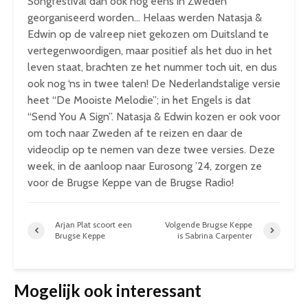
Songfestival dan ook nog eens in Zweden
georganiseerd worden… Helaas werden Natasja &
Edwin op de valreep niet gekozen om Duitsland te
vertegenwoordigen, maar positief als het duo in het
leven staat, brachten ze het nummer toch uit, en dus
ook nog ‘ns in twee talen! De Nederlandstalige versie
heet “De Mooiste Melodie”; in het Engels is dat
“Send You A Sign”. Natasja & Edwin kozen er ook voor
om toch naar Zweden af te reizen en daar de
videoclip op te nemen van deze twee versies. Deze
week, in de aanloop naar Eurosong ’24, zorgen ze
voor de Brugse Keppe van de Brugse Radio!
Arjan Plat scoort een
Volgende Brugse Keppe
Brugse Keppe
is Sabrina Carpenter
Mogelijk ook interessant