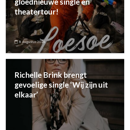
gloednieuwe single en
theatertour!
8 augustus 2026
Richelle Brink brengt
gevoelige single ‘Wij zijn uit
elkaar’