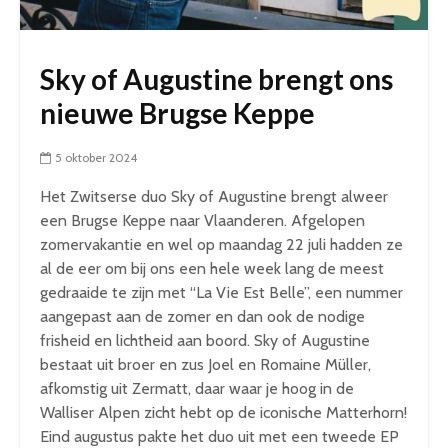
Sky of Augustine brengt ons
nieuwe Brugse Keppe
5 oktober 2024
Het Zwitserse duo Sky of Augustine brengt alweer
een Brugse Keppe naar Vlaanderen. Afgelopen
zomervakantie en wel op maandag 22 juli hadden ze
al de eer om bij ons een hele week lang de meest
gedraaide te zijn met “La Vie Est Belle”, een nummer
aangepast aan de zomer en dan ook de nodige
frisheid en lichtheid aan boord. Sky of Augustine
bestaat uit broer en zus Joel en Romaine Müller,
afkomstig uit Zermatt, daar waar je hoog in de
Walliser Alpen zicht hebt op de iconische Matterhorn!
Eind augustus pakte het duo uit met een tweede EP