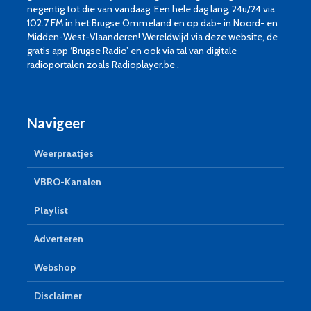
negentig tot die van vandaag. Een hele dag lang, 24u/24 via
102.7 FM in het Brugse Ommeland en op dab+ in Noord- en
Midden-West-Vlaanderen! Wereldwijd via deze website, de
gratis app ‘Brugse Radio’ en ook via tal van digitale
radioportalen zoals Radioplayer.be .
Navigeer
Weerpraatjes
VBRO-Kanalen
Playlist
Adverteren
Webshop
Disclaimer