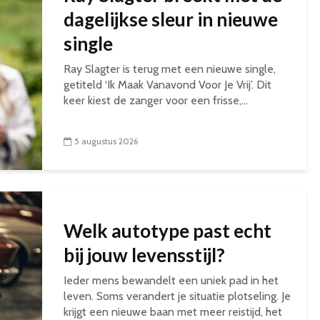
dagelijkse sleur in nieuwe
single
Ray Slagter is terug met een nieuwe single,
getiteld ‘Ik Maak Vanavond Voor Je Vrij’. Dit
keer kiest de zanger voor een frisse,...
5 augustus 2026
Welk autotype past echt
bij jouw levensstijl?
Ieder mens bewandelt een uniek pad in het
leven. Soms verandert je situatie plotseling. Je
krijgt een nieuwe baan met meer reistijd, het