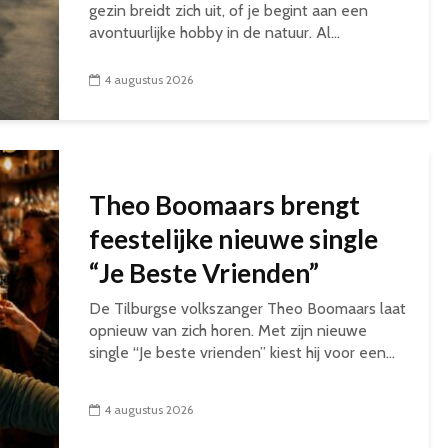
gezin breidt zich uit, of je begint aan een
avontuurlijke hobby in de natuur. Al...
4 augustus 2026
Theo Boomaars brengt
feestelijke nieuwe single
“Je Beste Vrienden”
De Tilburgse volkszanger Theo Boomaars laat
opnieuw van zich horen. Met zijn nieuwe
single “Je beste vrienden” kiest hij voor een...
4 augustus 2026