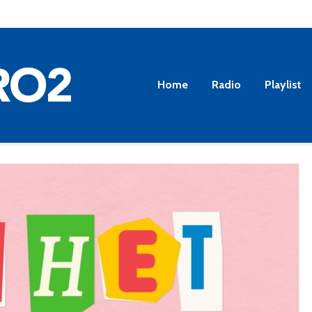
Home
Radio
Playlist