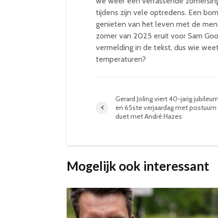
we weer een verrassende zomersin
tijdens zijn vele optredens. Een bo
genieten van het leven met de mense
zomer van 2025 eruit voor Sam Goor
vermelding in de tekst, dus wie wee
temperaturen?
Gerard Joling viert 40-jarig jubileu
en 65ste verjaardag met postuum
duet met André Hazes
Mogelijk ook interessant