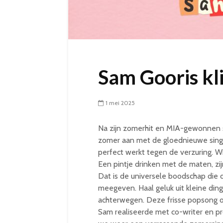
Sam Gooris kli
1 mei 2025
Na zijn zomerhit en MIA-gewonnen so
zomer aan met de gloednieuwe singl
perfect werkt tegen de verzuring. Wi
Een pintje drinken met de maten, zi
Dat is de universele boodschap die 
meegeven. Haal geluk uit kleine din
achterwegen. Deze frisse popsong 
Sam realiseerde met co-writer en pro