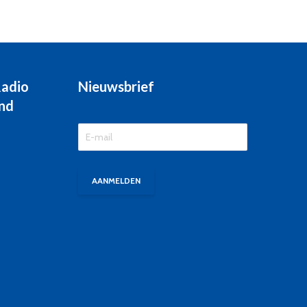
Radio
Nieuwsbrief
nd