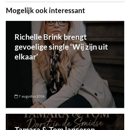
Mogelijk ook interessant
Richelle Brink brengt
gevoelige single ‘Wij zijn uit
elkaar’
7 augustus 2026
Tamara & Tom lanceren