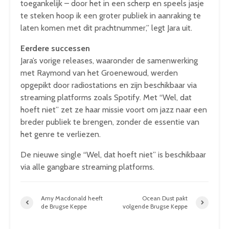
toegankelijk – door het in een scherp en speels jasje
te steken hoop ik een groter publiek in aanraking te
laten komen met dit prachtnummer,” legt Jara uit.
Eerdere successen
Jara’s vorige releases, waaronder de samenwerking
met Raymond van het Groenewoud, werden
opgepikt door radiostations en zijn beschikbaar via
streaming platforms zoals Spotify. Met “Wel, dat
hoeft niet” zet ze haar missie voort om jazz naar een
breder publiek te brengen, zonder de essentie van
het genre te verliezen.
De nieuwe single “Wel, dat hoeft niet” is beschikbaar
via alle gangbare streaming platforms.
Amy Macdonald heeft
Ocean Dust pakt
de Brugse Keppe
volgende Brugse Keppe