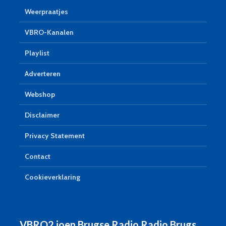
Weerpraatjes
VBRO-Kanalen
Playlist
Adverteren
Webshop
Disclaimer
Privacy Statement
Contact
Cookieverklaring
VBRO2 joen Brugse Radio Radio Brugs