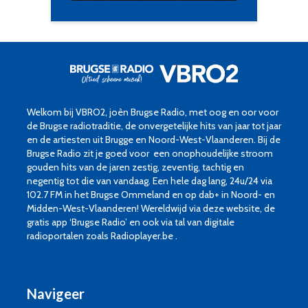
Welkom bij VBRO2, joèn Brugse Radio, met oog en oor voor
de Brugse radiotraditie, de onvergetelijke hits van jaar tot jaar
en de artiesten uit Brugge en Noord-West-Vlaanderen. Bij de
Brugse Radio zit je goed voor een onophoudelijke stroom
gouden hits van de jaren zestig, zeventig, tachtig en
negentig tot die van vandaag. Een hele dag lang, 24u/24 via
102.7 FM in het Brugse Ommeland en op dab+ in Noord- en
Midden-West-Vlaanderen! Wereldwijd via deze website, de
gratis app ‘Brugse Radio’ en ook via tal van digitale
radioportalen zoals Radioplayer.be .
Navigeer