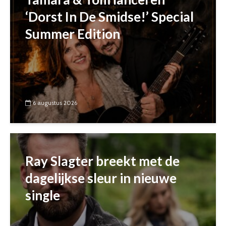
‘Dorst In De Smidse!’ Special
Summer Edition
6 augustus 2026
Ray Slagter breekt met de
dagelijkse sleur in nieuwe
single