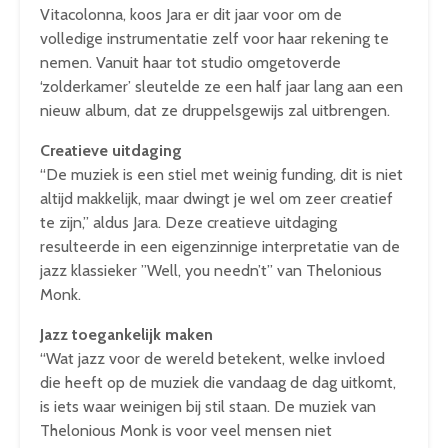
Vitacolonna, koos Jara er dit jaar voor om de
volledige instrumentatie zelf voor haar rekening te
nemen. Vanuit haar tot studio omgetoverde
‘zolderkamer’ sleutelde ze een half jaar lang aan een
nieuw album, dat ze druppelsgewijs zal uitbrengen.
Creatieve uitdaging
“De muziek is een stiel met weinig funding, dit is niet
altijd makkelijk, maar dwingt je wel om zeer creatief
te zijn,” aldus Jara. Deze creatieve uitdaging
resulteerde in een eigenzinnige interpretatie van de
jazz klassieker ”Well, you needn’t” van Thelonious
Monk.
Jazz toegankelijk maken
“Wat jazz voor de wereld betekent, welke invloed
die heeft op de muziek die vandaag de dag uitkomt,
is iets waar weinigen bij stil staan. De muziek van
Thelonious Monk is voor veel mensen niet