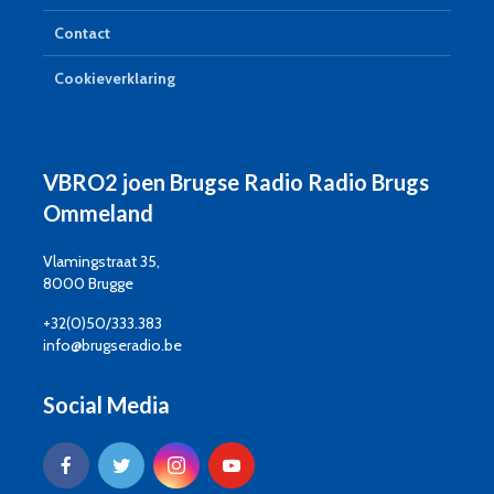
Contact
Cookieverklaring
VBRO2 joen Brugse Radio Radio Brugs
Ommeland
Vlamingstraat 35,
8000 Brugge
+32(0)50/333.383
info@brugseradio.be
Social Media