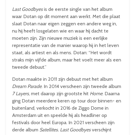
Last Goodbyes
is de eerste single van het album
waar Dotan op dit moment aan werkt. Met die plaat
slaat Dotan naar eigen zeggen een andere weg in,
nu hij heeft losgelaten wie en waar hij dacht te
moeten zijn. Zijn nieuwe muziek is een eerlijke
representatie van de manier waarop hij in het leven
staat, als artiest en als mens. Dotan: “Het wordt
straks mijn vijfde album, maar het voelt meer als een
tweede debuut.”
Dotan maakte in 2011 zijn debuut met het album
Dream Parade
. In 2014 verscheen zijn tweede album
7 Layers
, met daarop zijn grootste hit
Home
. Daarna
ging Dotan meerdere keren op tour door binnen- en
buitenland, verkocht in 2016 de Ziggo Dome in
Amsterdam uit en speelde hij als headliner op
festivals door heel Europa. In 2021 verscheen zijn
derde album
Satellites. Last Goodbyes
verschijnt