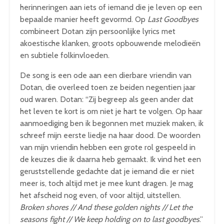
herinneringen aan iets of iemand die je leven op een
bepaalde manier heeft gevormd. Op
Last Goodbyes
combineert Dotan zijn persoonlijke lyrics met
akoestische klanken, groots opbouwende melodieën
en subtiele folkinvloeden.
De song is een ode aan een dierbare vriendin van
Dotan, die overleed toen ze beiden negentien jaar
oud waren. Dotan: “Zij begreep als geen ander dat
het leven te kort is om niet je hart te volgen. Op haar
aanmoediging ben ik begonnen met muziek maken, ik
schreef mijn eerste liedje na haar dood. De woorden
van mijn vriendin hebben een grote rol gespeeld in
de keuzes die ik daarna heb gemaakt. Ik vind het een
geruststellende gedachte dat je iemand die er niet
meer is, toch altijd met je mee kunt dragen. Je mag
het afscheid nog even, of voor altijd, uitstellen.
Broken shores // And these golden nights // Let the
seasons fight // We keep holding on to last goodbyes
.”