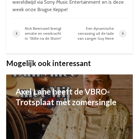
wereldwijd via Sony Music Entertainment en is deze
week onze Brugse Keppe!
Nick Beernaert brengt
Een dynamische
emotie en veerkracht
verrassing uit de lade
in “Stilte na de Storm”
van zanger Guy Neve
Mogelijk ook interessant
Axel Lane heeft de VBRO-
Trotsplaat met zomersingle