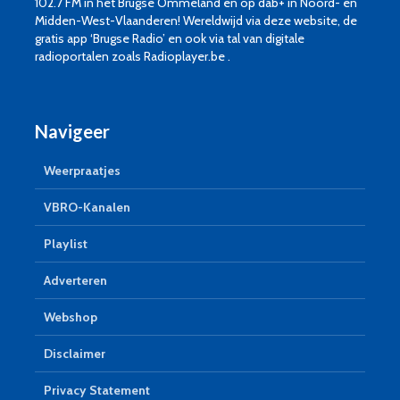
102.7 FM in het Brugse Ommeland en op dab+ in Noord- en
Midden-West-Vlaanderen! Wereldwijd via deze website, de
gratis app ‘Brugse Radio’ en ook via tal van digitale
radioportalen zoals Radioplayer.be .
Navigeer
Weerpraatjes
VBRO-Kanalen
Playlist
Adverteren
Webshop
Disclaimer
Privacy Statement