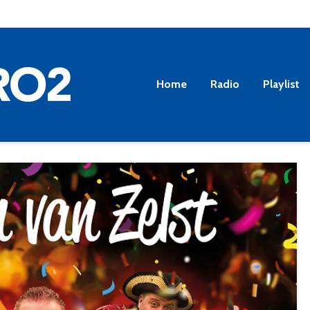
Home
Radio
Playlist