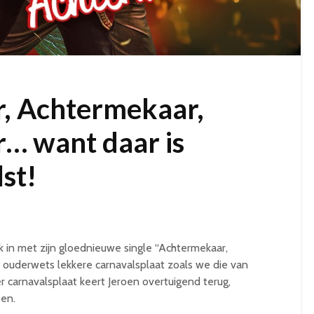
, Achtermekaar,
… want daar is
st!
jk in met zijn gloednieuwe single “Achtermekaar,
ouderwets lekkere carnavalsplaat zoals we die van
 carnavalsplaat keert Jeroen overtuigend terug,
oen.