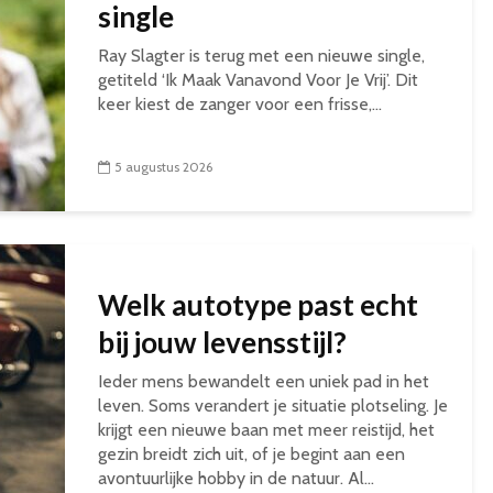
single
Ray Slagter is terug met een nieuwe single,
getiteld ‘Ik Maak Vanavond Voor Je Vrij’. Dit
keer kiest de zanger voor een frisse,...
5 augustus 2026
Welk autotype past echt
bij jouw levensstijl?
Ieder mens bewandelt een uniek pad in het
leven. Soms verandert je situatie plotseling. Je
krijgt een nieuwe baan met meer reistijd, het
gezin breidt zich uit, of je begint aan een
avontuurlijke hobby in de natuur. Al...