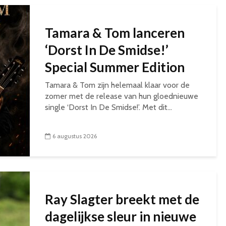
Tamara & Tom lanceren
‘Dorst In De Smidse!’
Special Summer Edition
Tamara & Tom zijn helemaal klaar voor de
zomer met de release van hun gloednieuwe
single ‘Dorst In De Smidse!’. Met dit...
6 augustus 2026
Ray Slagter breekt met de
dagelijkse sleur in nieuwe