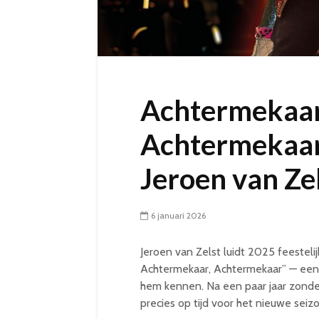
Achtermekaar
Achtermekaar
Jeroen van Zel
6 januari 2026
Jeroen van Zelst luidt 2025 feesteli
Achtermekaar, Achtermekaar” — een 
hem kennen. Na een paar jaar zonder
precies op tijd voor het nieuwe seiz