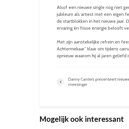
Alsof een nieuwe single nog niet genoe
jubileum als artiest met een eigen fee
de startblokken in het nieuwe jaar. 
ervaring én frisse energie belooft v
Met zijn aanstekelijke refrein en fee
Achtermekaar” klaar om tijdens carna
opnieuw waarom hij al jaren geliefd is
Danny Canters presenteert nieuw
meezinger
Mogelijk ook interessant