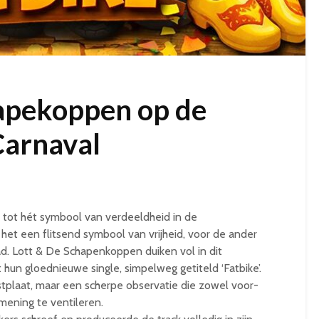
hapekoppen op de
Carnaval
id tot hét symbool van verdeeldheid in de
het een flitsend symbool van vrijheid, voor de ander
ad. Lott & De Schapenkoppen duiken vol in dit
hun gloednieuwe single, simpelweg getiteld ‘Fatbike’.
tplaat, maar een scherpe observatie die zowel voor-
mening te ventileren.