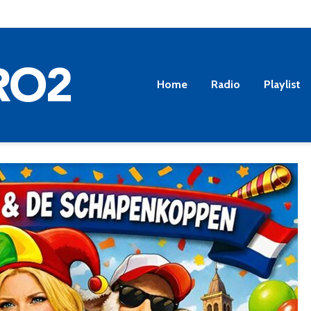
Home
Radio
Playlist