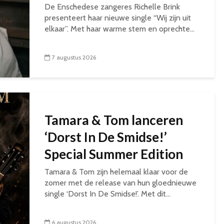
De Enschedese zangeres Richelle Brink
presenteert haar nieuwe single “Wij zijn uit
elkaar”. Met haar warme stem en oprechte...
7 augustus 2026
Tamara & Tom lanceren
‘Dorst In De Smidse!’
Special Summer Edition
Tamara & Tom zijn helemaal klaar voor de
zomer met de release van hun gloednieuwe
single ‘Dorst In De Smidse!’. Met dit...
6 augustus 2026