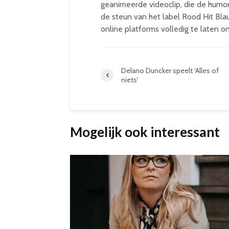
geanimeerde videoclip, die de humor
de steun van het label Rood Hit Blau
online platforms volledig te laten o
Delano Duncker speelt ‘Alles of
niets’
Mogelijk ook interessant