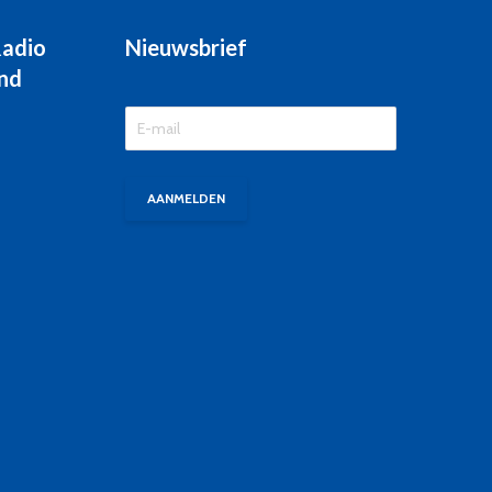
Radio
Nieuwsbrief
nd