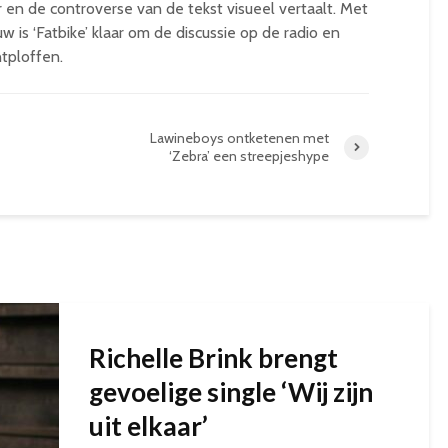
 en de controverse van de tekst visueel vertaalt. Met
w is ‘Fatbike’ klaar om de discussie op de radio en
ntploffen.
Lawineboys ontketenen met
‘Zebra’ een streepjeshype
Richelle Brink brengt
gevoelige single ‘Wij zijn
uit elkaar’