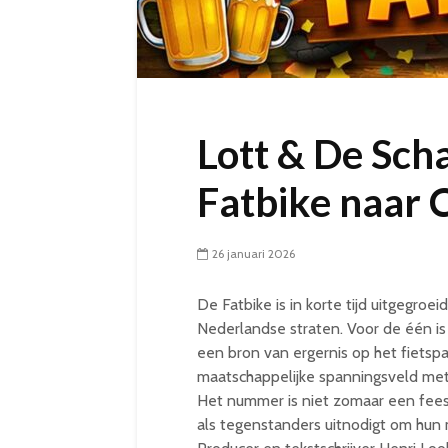
Lott & De Sc
Fatbike naar 
26 januari 2026
De Fatbike is in korte tijd uitgegroe
Nederlandse straten. Voor de één is 
een bron van ergernis op het fietsp
maatschappelijke spanningsveld met 
Het nummer is niet zomaar een fees
als tegenstanders uitnodigt om hun 