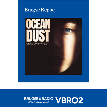
Brugse Keppe