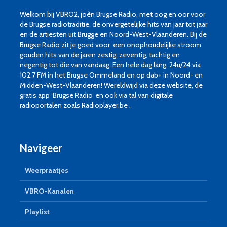
Welkom bij VBRO2, joèn Brugse Radio, met oog en oor voor
de Brugse radiotraditie, de onvergetelijke hits van jaar tot jaar
en de artiesten uit Brugge en Noord-West-Vlaanderen. Bij de
Brugse Radio zit je goed voor een onophoudelijke stroom
gouden hits van de jaren zestig, zeventig, tachtig en
negentig tot die van vandaag. Een hele dag lang, 24u/24 via
102.7 FM in het Brugse Ommeland en op dab+ in Noord- en
Midden-West-Vlaanderen! Wereldwijd via deze website, de
gratis app ‘Brugse Radio’ en ook via tal van digitale
radioportalen zoals Radioplayer.be .
Navigeer
Weerpraatjes
VBRO-Kanalen
Playlist