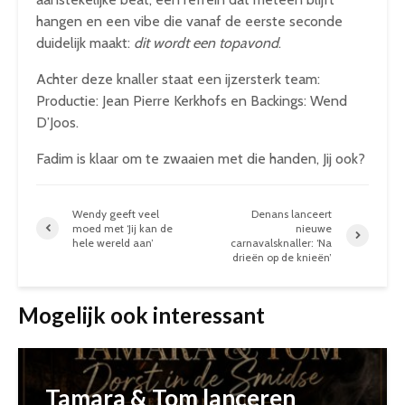
hangen en een vibe die vanaf de eerste seconde
duidelijk maakt:
dit wordt een topavond
.
Achter deze knaller staat een ijzersterk team:
Productie: Jean Pierre Kerkhofs en Backings: Wend
D’Joos.
Fadim is klaar om te zwaaien met die handen, Jij ook?
Wendy geeft veel
Denans lanceert
moed met ‘Jij kan de
nieuwe
hele wereld aan’
carnavalsknaller: ‘Na
drieën op de knieën’
Mogelijk ook interessant
Tamara & Tom lanceren