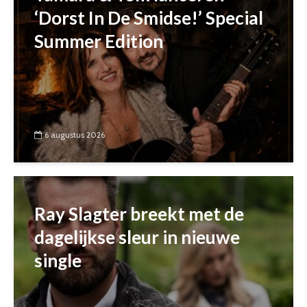
‘Dorst In De Smidse!’ Special
Summer Edition
6 augustus 2026
Ray Slagter breekt met de
dagelijkse sleur in nieuwe
single