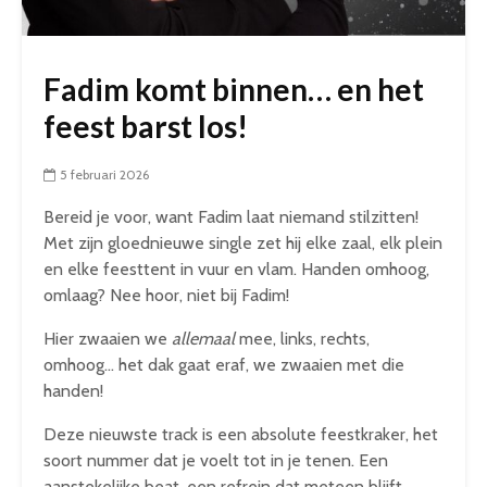
Fadim komt binnen… en het
feest barst los!
5 februari 2026
Bereid je voor, want Fadim laat niemand stilzitten!
Met zijn gloednieuwe single zet hij elke zaal, elk plein
en elke feesttent in vuur en vlam. Handen omhoog,
omlaag? Nee hoor, niet bij Fadim!
Hier zwaaien we
allemaal
mee, links, rechts,
omhoog… het dak gaat eraf, we zwaaien met die
handen!
Deze nieuwste track is een absolute feestkraker, het
soort nummer dat je voelt tot in je tenen. Een
aanstekelijke beat, een refrein dat meteen blijft