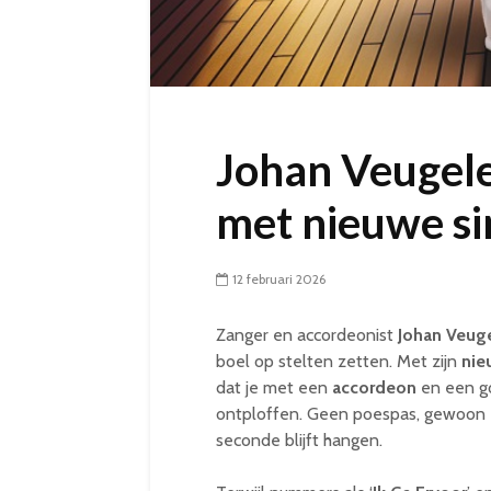
Johan Veugele
met nieuwe si
12 februari 2026
Zanger en accordeonist
Johan Veug
boel op stelten zetten. Met zijn
nie
dat je met een
accordeon
en een go
ontploffen. Geen poespas, gewoon e
seconde blijft hangen.