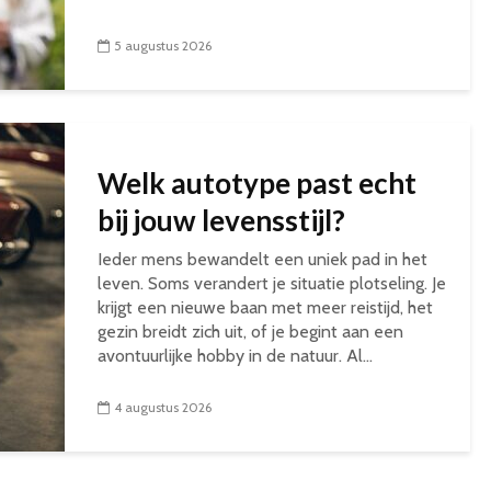
5 augustus 2026
Welk autotype past echt
bij jouw levensstijl?
Ieder mens bewandelt een uniek pad in het
leven. Soms verandert je situatie plotseling. Je
krijgt een nieuwe baan met meer reistijd, het
gezin breidt zich uit, of je begint aan een
avontuurlijke hobby in de natuur. Al...
4 augustus 2026