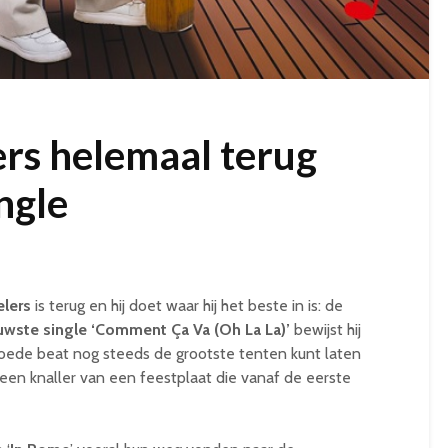
rs helemaal terug
ngle
elers
is terug en hij doet waar hij het beste in is: de
uwste single ‘Comment Ça Va (Oh La La)’
bewijst hij
ede beat nog steeds de grootste tenten kunt laten
en knaller van een feestplaat die vanaf de eerste