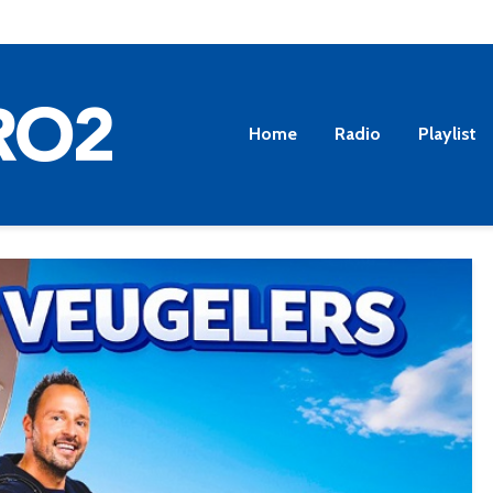
Home
Radio
Playlist