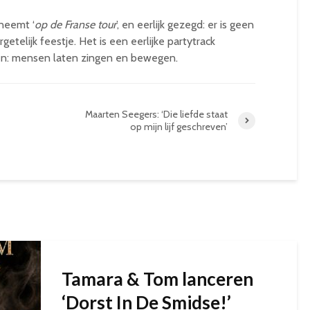
eneemt ‘
op de Franse tour
’, en eerlijk gezegd: er is geen
telijk feestje. Het is een eerlijke partytrack
en: mensen laten zingen en bewegen.
Maarten Seegers: ‘Die liefde staat
op mijn lijf geschreven’
Tamara & Tom lanceren
‘Dorst In De Smidse!’