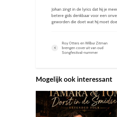
Johan zingt in de lyrics dat hij je me
betere gids denkbaar voor een onverge
geworden die doet wat hij moet do
Roy Otters en Wilbur Zitman
brengen cover uit van oud
Songfestival-nummer
Mogelijk ook interessant