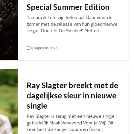
Special Summer Edition
Tamara & Tom zijn helemaal klaar voor de
zomer met de release van hun gloednieuwe
single ‘Dorst In De Smidse!’. Met dit...
6 augustus 2026
Ray Slagter breekt met de
dagelijkse sleur in nieuwe
single
Ray Slagter is terug met een nieuwe single,
getiteld ‘Ik Maak Vanavond Voor Je Vrij’. Dit
keer kiest de zanger voor een frisse,...