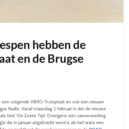
espen hebben de
aat en de Brugse
ie een volgende VBRO-Trotsplaat en ook een nieuwe
gse Radio. Vanaf maandag 2 februari is dat de nieuwe
ls titel ‘De Zoete Tijd’. Overigens een samenwerking
gle die in januari uitgebracht werd is als het ware een