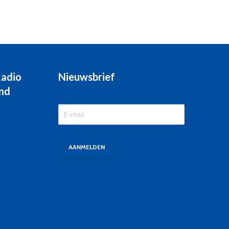
Radio
Nieuwsbrief
nd