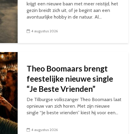
krijgt een nieuwe baan met meer reistijd, het
gezin breidt zich uit, of je begint aan een
avontuurlijke hobby in de natuur. Al...
4 augustus 2026
Theo Boomaars brengt
feestelijke nieuwe single
“Je Beste Vrienden”
De Tilburgse volkszanger Theo Boomaars laat
opnieuw van zich horen. Met zijn nieuwe
single “Je beste vrienden” kiest hij voor een...
4 augustus 2026