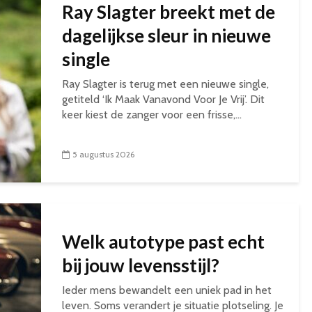
Ray Slagter breekt met de
dagelijkse sleur in nieuwe
single
Ray Slagter is terug met een nieuwe single,
getiteld ‘Ik Maak Vanavond Voor Je Vrij’. Dit
keer kiest de zanger voor een frisse,...
5 augustus 2026
Welk autotype past echt
bij jouw levensstijl?
Ieder mens bewandelt een uniek pad in het
leven. Soms verandert je situatie plotseling. Je