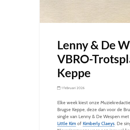
Lenny & De W
VBRO-Trotspl
Keppe
1 februari 2026
Elke week kiest onze Muziekredact
Brugse Keppe, deze dan voor de Bru
single van Lenny & De Wespen met a
Little Kim
of
Kimberly Claeys
. De sin