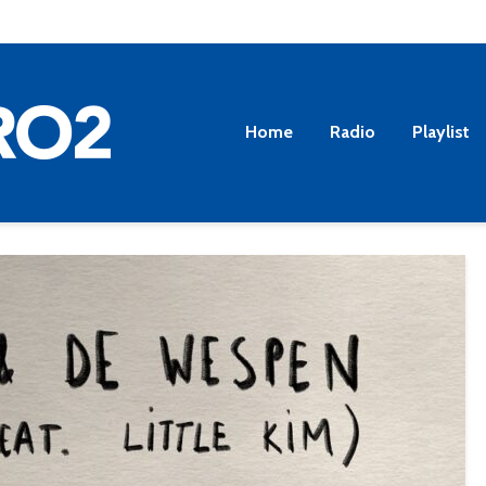
Home
Radio
Playlist