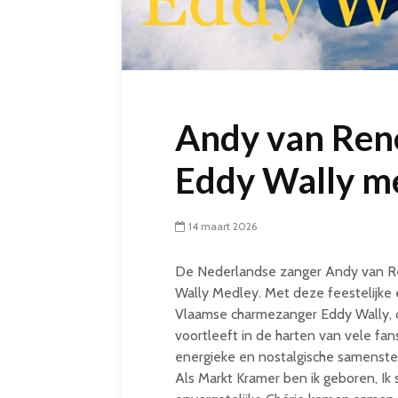
Andy van Ren
Eddy Wally m
14 maart 2026
De Nederlandse zanger Andy van Re
Wally Medley. Met deze feestelijke e
Vlaamse charmezanger Eddy Wally, di
voortleeft in de harten van vele fa
energieke en nostalgische samenstell
Als Markt Kramer ben ik geboren, Ik 