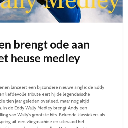
en brengt ode aan
et heuse medley
nen lanceert een bijzondere nieuwe single: de Eddy
n liefdevolle tribute eert hij de legendarische
e tien jaar geleden overleed, maar nog altijd
ns. In de Eddy Wally Medley brengt Andy een
ing van Wally’s grootste hits. Bekende klassiekers als
spring uit een vliegmachine en uiteraard het