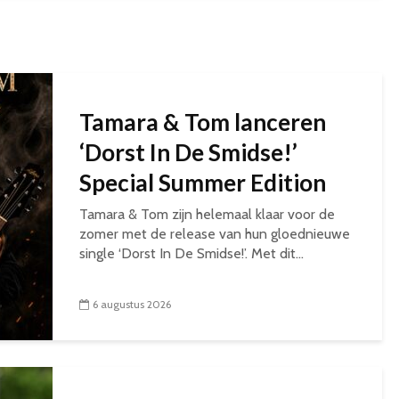
Tamara & Tom lanceren
‘Dorst In De Smidse!’
Special Summer Edition
Tamara & Tom zijn helemaal klaar voor de
zomer met de release van hun gloednieuwe
single ‘Dorst In De Smidse!’. Met dit...
6 augustus 2026