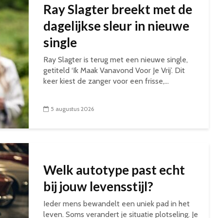
Ray Slagter breekt met de
dagelijkse sleur in nieuwe
single
Ray Slagter is terug met een nieuwe single,
getiteld ‘Ik Maak Vanavond Voor Je Vrij’. Dit
keer kiest de zanger voor een frisse,...
5 augustus 2026
Welk autotype past echt
bij jouw levensstijl?
Ieder mens bewandelt een uniek pad in het
leven. Soms verandert je situatie plotseling. Je