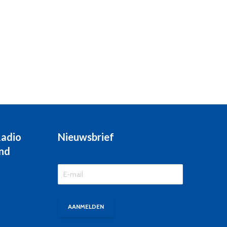
Radio
Nieuwsbrief
nd