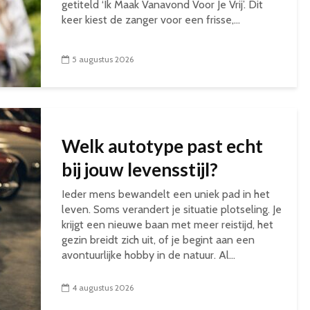
getiteld ‘Ik Maak Vanavond Voor Je Vrij’. Dit
keer kiest de zanger voor een frisse,...
5 augustus 2026
Welk autotype past echt
bij jouw levensstijl?
Ieder mens bewandelt een uniek pad in het
leven. Soms verandert je situatie plotseling. Je
krijgt een nieuwe baan met meer reistijd, het
gezin breidt zich uit, of je begint aan een
avontuurlijke hobby in de natuur. Al...
4 augustus 2026