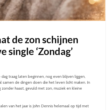
at de zon schijnen
e single ‘Zondag’
 dag traag laten beginnen, nog even blijven liggen,
l samen de dingen doen die het leven licht maken. In
g zonder haast, gevuld met zon, muziek en kleine
len van het jaar is John Dennis helemaal op tijd met