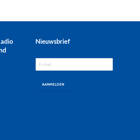
Radio
Nieuwsbrief
nd