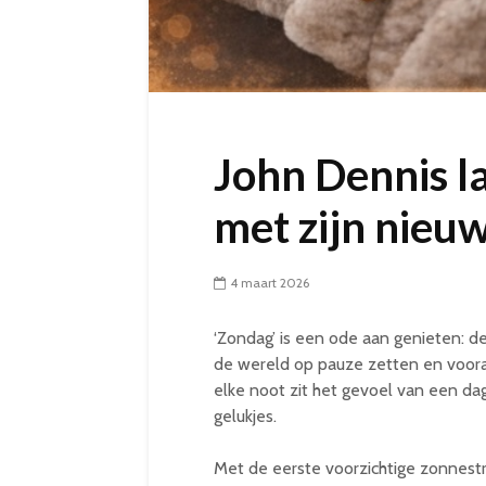
John Dennis la
met zijn nieuw
4 maart 2026
‘Zondag’ is een ode aan genieten: de
de wereld op pauze zetten en voora
elke noot zit het gevoel van een da
gelukjes.
Met de eerste voorzichtige zonnestra