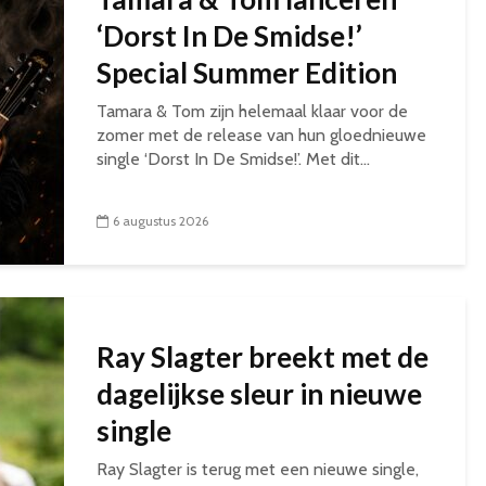
‘Dorst In De Smidse!’
Special Summer Edition
Tamara & Tom zijn helemaal klaar voor de
zomer met de release van hun gloednieuwe
single ‘Dorst In De Smidse!’. Met dit...
6 augustus 2026
Ray Slagter breekt met de
dagelijkse sleur in nieuwe
single
Ray Slagter is terug met een nieuwe single,