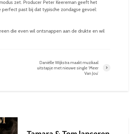
ndmodus zet. Producer Peter Keereman geeft het
perfect past bij dat typische zondagse gevoel:
ereen die even wil ontsnappen aan de drukte en wil
Daniëlle Wijkstra maakt muzikaal
uitstapje met nieuwe single ‘Meer
Van Jou’
Tamara & Tom lanceren