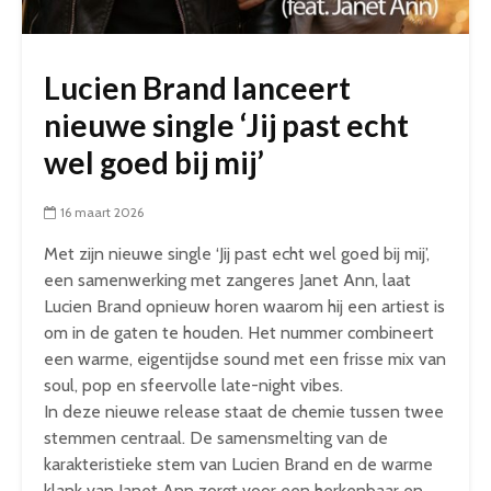
Lucien Brand lanceert
nieuwe single ‘Jij past echt
wel goed bij mij’
16 maart 2026
Met zijn nieuwe single ‘Jij past echt wel goed bij mij’,
een samenwerking met zangeres Janet Ann, laat
Lucien Brand opnieuw horen waarom hij een artiest is
om in de gaten te houden. Het nummer combineert
een warme, eigentijdse sound met een frisse mix van
soul, pop en sfeervolle late-night vibes.
In deze nieuwe release staat de chemie tussen twee
stemmen centraal. De samensmelting van de
karakteristieke stem van Lucien Brand en de warme
klank van Janet Ann zorgt voor een herkenbaar en