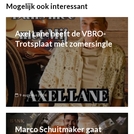
Mogelijk ook interessant
Axel Lane heeft de VBRO-
Trotsplaat met zomersingle
9 augustus 2026
Marco Schuitmaker gaat