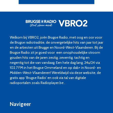
Welkom bij VBRO2, joèn Brugse Radio, met oog en oor voor
de Brugse radiotraditie, de onvergetelijke hits van jaar tot jaar
en de artiesten uit Brugge en Noord-West-Vlaanderen. Bij de
Brugse Radio zit je goed voor een onophoudelijke stroom
gouden hits van de jaren zestig, zeventig, tachtig en
negentig tot die van vandaag. Een hele dag lang, 24u/24 via
102.7 FM in het Brugse Ommeland en op dab+ in Noord- en
Midden-West-Vlaanderen! Wereldwijd via deze website, de
gratis app ‘Brugse Radio’ en ook via tal van digitale
radioportalen zoals Radioplayer.be .
Navigeer