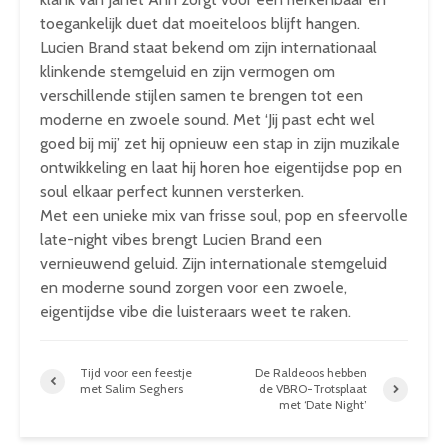
toegankelijk duet dat moeiteloos blijft hangen.
Lucien Brand staat bekend om zijn internationaal
klinkende stemgeluid en zijn vermogen om
verschillende stijlen samen te brengen tot een
moderne en zwoele sound. Met ‘Jij past echt wel
goed bij mij’ zet hij opnieuw een stap in zijn muzikale
ontwikkeling en laat hij horen hoe eigentijdse pop en
soul elkaar perfect kunnen versterken.
Met een unieke mix van frisse soul, pop en sfeervolle
late-night vibes brengt Lucien Brand een
vernieuwend geluid. Zijn internationale stemgeluid
en moderne sound zorgen voor een zwoele,
eigentijdse vibe die luisteraars weet te raken.
Tijd voor een feestje
De Raldeoos hebben
met Salim Seghers
de VBRO-Trotsplaat
met ‘Date Night’