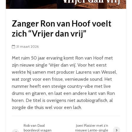
Zanger Ron van Hoof voelt
zich “Vrijer dan vrij”
31 maart 2026
Met ruim 50 jaar ervaring komt Ron van Hoof met
zijn nieuwe single ‘Vrijer dan vrij’. Voor het eerst
werkte hij samen met producer Laurens van Wessel,
wat zorgt voor een frisse, vernieuwde sound. Het
nummer heeft een stevige country-vibe met live
drums en gitaren, en laat een andere kant van Ron
horen. De titel is overigens niet autobiografisch, al
zorgde die thuis wel voor een lach.
Rob van Daal
Joeri Plaizier met z’n
boordevol vragen
nieuwe Lente-single