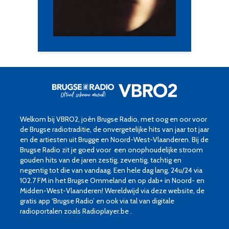
Welkom bij VBRO2, joèn Brugse Radio, met oog en oor voor
de Brugse radiotraditie, de onvergetelijke hits van jaar tot jaar
en de artiesten uit Brugge en Noord-West-Vlaanderen. Bij de
Brugse Radio zit je goed voor een onophoudelijke stroom
gouden hits van de jaren zestig, zeventig, tachtig en
negentig tot die van vandaag. Een hele dag lang, 24u/24 via
102.7 FM in het Brugse Ommeland en op dab+ in Noord- en
Midden-West-Vlaanderen! Wereldwijd via deze website, de
gratis app ‘Brugse Radio’ en ook via tal van digitale
radioportalen zoals Radioplayer.be .