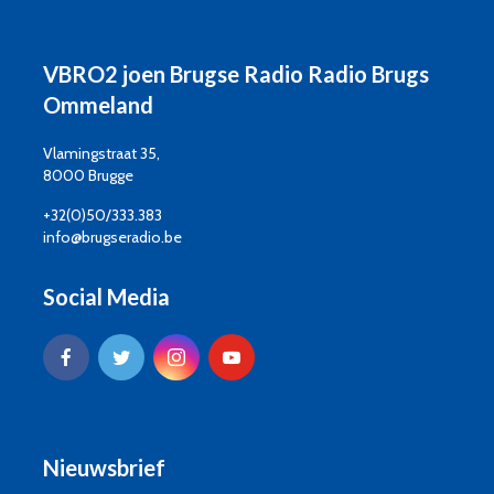
VBRO2 joen Brugse Radio Radio Brugs
Ommeland
Vlamingstraat 35,
8000 Brugge
+32(0)50/333.383
info@brugseradio.be
Social Media
Nieuwsbrief