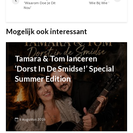
“Waarom Doe Je Dit
‘Wie Bij Wie ‘
Nou”
Mogelijk ook interessant
Tamara & Tom lanceren
‘Dorst In De Smidse!’ Special
Summer Edition
6 augustus 2026