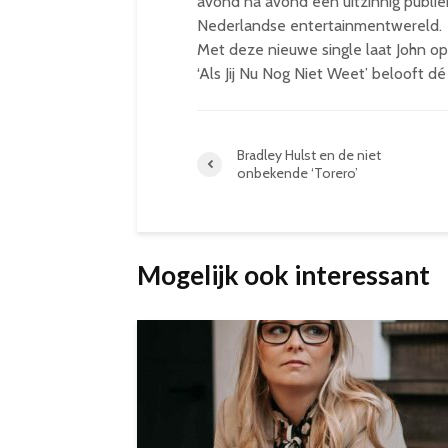
avond na avond een uitzinnig publie
Nederlandse entertainmentwereld.
Met deze nieuwe single laat John op
‘Als Jij Nu Nog Niet Weet’ belooft d
Bradley Hulst en de niet
onbekende ‘Torero’
Mogelijk ook interessant