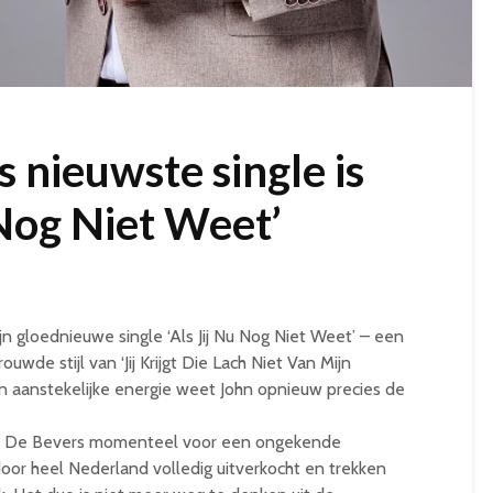
 nieuwste single is
u Nog Niet Weet’
jn gloednieuwe single ‘Als Jij Nu Nog Niet Weet’ – een
ouwde stijl van ‘Jij Krijgt Die Lach Niet Van Mijn
en aanstekelijke energie weet John opnieuw precies de
en De Bevers momenteel voor een ongekende
door heel Nederland volledig uitverkocht en trekken