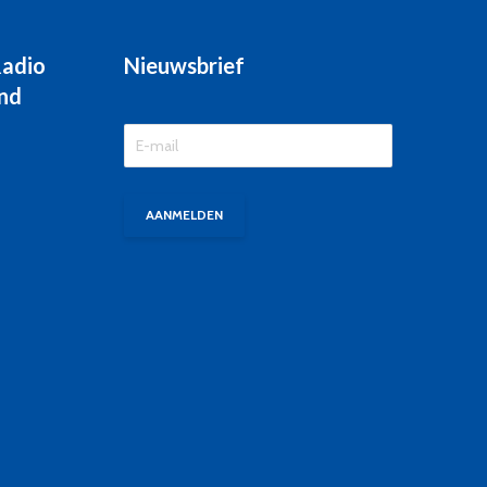
Radio
Nieuwsbrief
nd