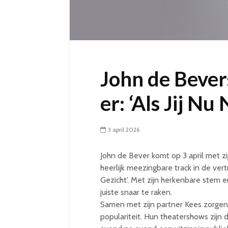
John de Bevers
er: ‘Als Jij N
3 april 2026
John de Bever komt op 3 april met zi
heerlijk meezingbare track in de vertr
Gezicht’. Met zijn herkenbare stem 
juiste snaar te raken.
Samen met zijn partner Kees zorg
populariteit. Hun theatershows zijn 