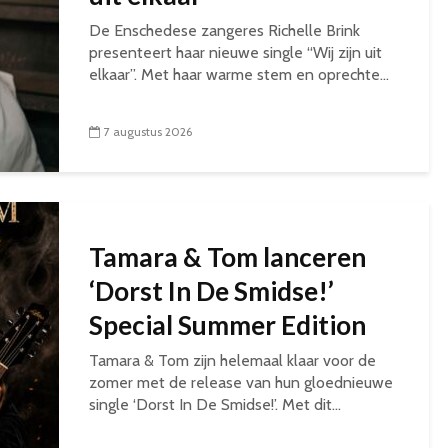
De Enschedese zangeres Richelle Brink
presenteert haar nieuwe single “Wij zijn uit
elkaar”. Met haar warme stem en oprechte...
7 augustus 2026
Tamara & Tom lanceren
‘Dorst In De Smidse!’
Special Summer Edition
Tamara & Tom zijn helemaal klaar voor de
zomer met de release van hun gloednieuwe
single ‘Dorst In De Smidse!’. Met dit...