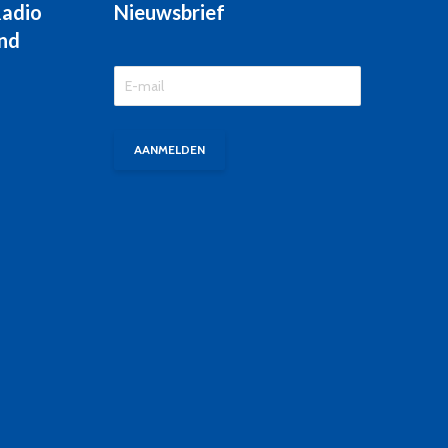
Radio
Nieuwsbrief
nd