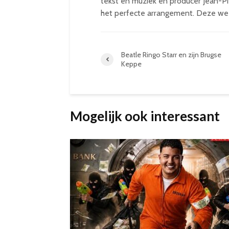
tekst en muziek en producer Jean-P
het perfecte arrangement. Deze we
Beatle Ringo Starr en zijn Brugse
Keppe
Mogelijk ook interessant