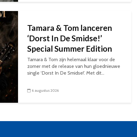
Tamara & Tom lanceren
‘Dorst In De Smidse!’
Special Summer Edition
Tamara & Tom zijn helemaal klaar voor de
zomer met de release van hun gloednieuwe
single ‘Dorst In De Smidse!’. Met dit...
6 augustus 2026