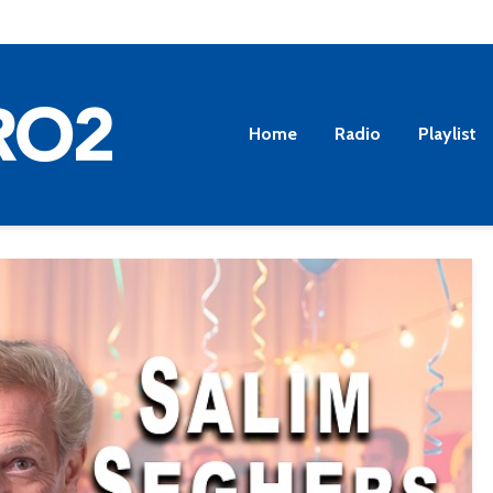
Home
Radio
Playlist