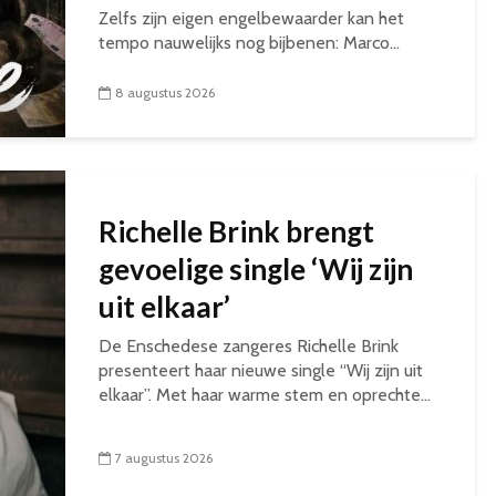
Zelfs zijn eigen engelbewaarder kan het
tempo nauwelijks nog bijbenen: Marco...
8 augustus 2026
Richelle Brink brengt
gevoelige single ‘Wij zijn
uit elkaar’
De Enschedese zangeres Richelle Brink
presenteert haar nieuwe single “Wij zijn uit
elkaar”. Met haar warme stem en oprechte...
7 augustus 2026