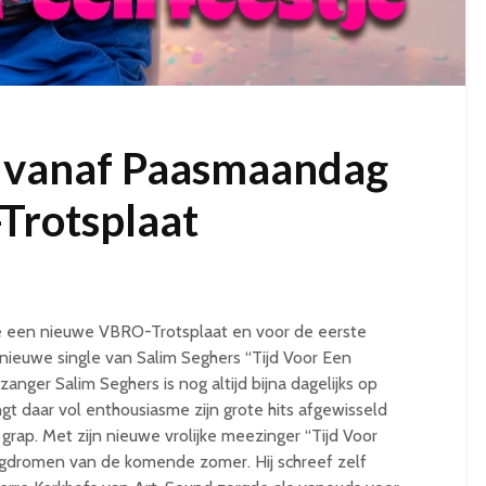
s vanaf Paasmaandag
Trotsplaat
e een nieuwe VBRO-Trotsplaat en voor de eerste
nieuwe single van Salim Seghers “Tijd Voor Een
anger Salim Seghers is nog altijd bijna dagelijks op
gt daar vol enthousiasme zijn grote hits afgewisseld
rap. Met zijn nieuwe vrolijke meezinger “Tijd Voor
wegdromen van de komende zomer. Hij schreef zelf