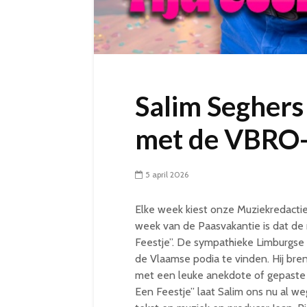
Salim Segher
met de VBRO-
5 april 2026
Elke week kiest onze Muziekredacti
week van de Paasvakantie is dat de 
Feestje”. De sympathieke Limburgse z
de Vlaamse podia te vinden. Hij bren
met een leuke anekdote of gepaste g
Een Feestje” laat Salim ons nu al 