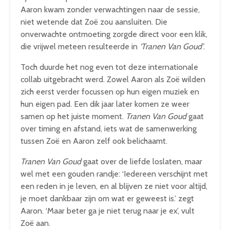
Aaron kwam zonder verwachtingen naar de sessie,
niet wetende dat Zoë zou aansluiten. Die
onverwachte ontmoeting zorgde direct voor een klik,
die vrijwel meteen resulteerde in
‘Tranen Van Goud’
.
Toch duurde het nog even tot deze internationale
collab uitgebracht werd. Zowel Aaron als Zoë wilden
zich eerst verder focussen op hun eigen muziek en
hun eigen pad. Een dik jaar later komen ze weer
samen op het juiste moment.
Tranen Van Goud
gaat
over timing en afstand, iets wat de samenwerking
tussen Zoë en Aaron zelf ook belichaamt.
Tranen Van Goud
gaat over de liefde loslaten, maar
wel met een gouden randje: ‘Iedereen verschijnt met
een reden in je leven, en al blijven ze niet voor altijd,
je moet dankbaar zijn om wat er geweest is.’ zegt
Aaron. ‘Maar beter ga je niet terug naar je ex’, vult
Zoë aan.