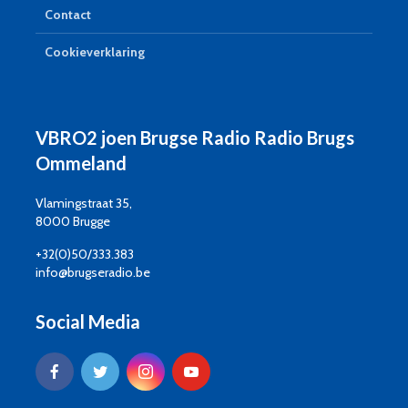
Contact
Cookieverklaring
VBRO2 joen Brugse Radio Radio Brugs
Ommeland
Vlamingstraat 35,
8000 Brugge
+32(0)50/333.383
info@brugseradio.be
Social Media