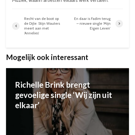
Muziek, waarin artiesten elkaars werk vertalen.
Recht van de boot op
En daar is Fadim terug
de Dijle: Stijn Wauters
– nieuwe single ‘Mijn
meert aan met
Eigen Leven’
‘Annelies’
Mogelijk ook interessant
Richelle Brink brengt
gevoelige single ‘Wij zijn uit
elkaar’