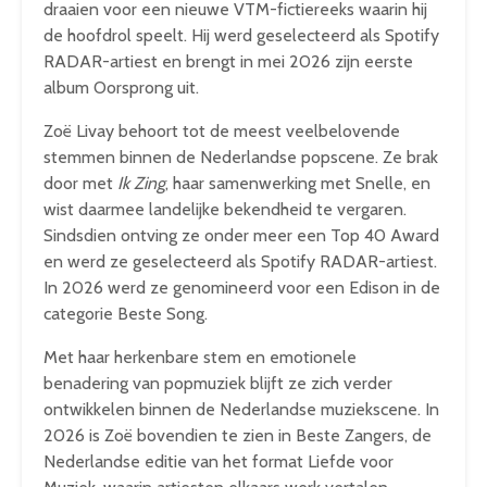
draaien voor een nieuwe VTM-fictiereeks waarin hij
de hoofdrol speelt. Hij werd geselecteerd als Spotify
RADAR-artiest en brengt in mei 2026 zijn eerste
album Oorsprong uit.
Zoë Livay behoort tot de meest veelbelovende
stemmen binnen de Nederlandse popscene. Ze brak
door met
Ik Zing
, haar samenwerking met Snelle, en
wist daarmee landelijke bekendheid te vergaren.
Sindsdien ontving ze onder meer een Top 40 Award
en werd ze geselecteerd als Spotify RADAR-artiest.
In 2026 werd ze genomineerd voor een Edison in de
categorie Beste Song.
Met haar herkenbare stem en emotionele
benadering van popmuziek blijft ze zich verder
ontwikkelen binnen de Nederlandse muziekscene. In
2026 is Zoë bovendien te zien in Beste Zangers, de
Nederlandse editie van het format Liefde voor