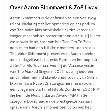
Over Aaron Blommaert & Zoë Livay
Aaron Blommaert is de definitie van een veelzijdig
talent. Nadat hij zich liet opmerken op het podium
van The Voice Kids ontwikkelde hij zich verder als
zanger, maar ook als presentator en acteur. Hij is een
vaste waarde als host van het Tien Om Te Zien-
podium en had een full circle moment toen hij ook
The Voice Kids mocht presenteren. Aaron speelde
mee in dagelijkse fictiereeks Familie en het populaire
#LikeMe. Als Tovenaar won hij de Vlaamse versie
van The Masked Singer in 2023, waar hij iedereen
omver blies met indrukwekkende covers van Céline
Dion en Sam Ryder. Zijn zangcarrière nam nadien
een vliegende start met hits als Zonde en EGOTRIP
die hem de Music Industry Award (MIA) in de
categorie Doorbraak én de prestigieuze Kastaar!
opleverden. Aaron is momenteel volop aan het