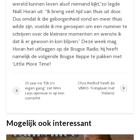
wereld kunnen leven alsof niemand kijkt,”zo legde
Niall Horan uit. “Ik breng veel tijd van thuis uit door.
Dus omdat ik die geborgenheid vond en meer thuis
wilde zijn, voelde ik me geroepen om een nummer te
schrijven over de kleinere momenten en wenste ik
dat ik er gewoon in kon blijven.” Deze week mag
Horan het uitleggen op de Brugse Radio; hij heeft
namelijk de volgende Brugse Keppe te pakken met
‘Little More Time’!
25 jaar na “Elk z’n
Chris Reilhof heeft de
eigen gang” zet Wim
VBRO-Trotsplaat met
Leys opnieuw in op een
‘Helena’
zomerhit
Mogelijk ook interessant