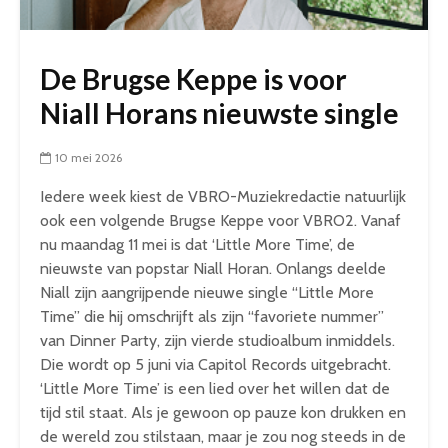
De Brugse Keppe is voor
Niall Horans nieuwste single
10 mei 2026
Iedere week kiest de VBRO-Muziekredactie natuurlijk
ook een volgende Brugse Keppe voor VBRO2. Vanaf
nu maandag 11 mei is dat ‘Little More Time’, de
nieuwste van popstar Niall Horan. Onlangs deelde
Niall zijn aangrijpende nieuwe single “Little More
Time” die hij omschrijft als zijn “favoriete nummer”
van Dinner Party, zijn vierde studioalbum inmiddels.
Die wordt op 5 juni via Capitol Records uitgebracht.
‘Little More Time’ is een lied over het willen dat de
tijd stil staat. Als je gewoon op pauze kon drukken en
de wereld zou stilstaan, maar je zou nog steeds in de