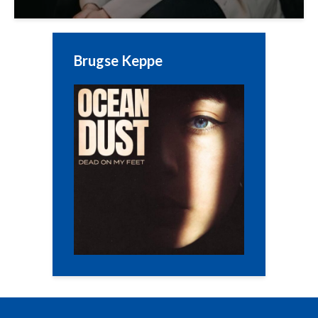
Brugse Keppe