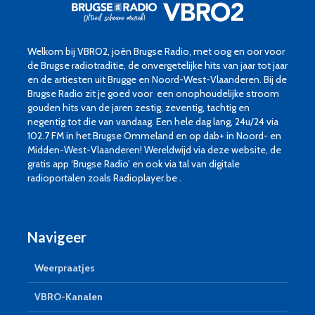
Welkom bij VBRO2, joèn Brugse Radio, met oog en oor voor
de Brugse radiotraditie, de onvergetelijke hits van jaar tot jaar
en de artiesten uit Brugge en Noord-West-Vlaanderen. Bij de
Brugse Radio zit je goed voor een onophoudelijke stroom
gouden hits van de jaren zestig, zeventig, tachtig en
negentig tot die van vandaag. Een hele dag lang, 24u/24 via
102.7 FM in het Brugse Ommeland en op dab+ in Noord- en
Midden-West-Vlaanderen! Wereldwijd via deze website, de
gratis app ‘Brugse Radio’ en ook via tal van digitale
radioportalen zoals Radioplayer.be .
Navigeer
Weerpraatjes
VBRO-Kanalen