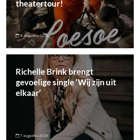
theatertour!
8 augustus 2026
Richelle Brink brengt
gevoelige single ‘Wij zijn uit
elkaar’
7 augustus 2026