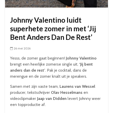
Johnny Valentino luidt
superhete zomer in met ‘Jij
Bent Anders Dan De Rest’
26 mei 2026
Yesss, de zomer gaat beginnen!
Johnny Valentino
brengt een heerlijke zomerse single uit,
‘Jij bent
anders dan de rest’
. Pak je cocktail, dans de
merengue en de zomer knalt uit je speakers.
Samen met zijn vaste team,
Laurens van Wessel
producer, tekstschrijver
Olav Hesselmans
en
videoclipmaker
Jaap van Didden
levert Johnny weer
een topproductie af.