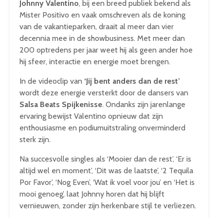
Johnny Valentino
, bij een breed publiek bekend als
Mister Positivo en vaak omschreven als de koning
van de vakantieparken, draait al meer dan vier
decennia mee in de showbusiness. Met meer dan
200 optredens per jaar weet hij als geen ander hoe
hij sfeer, interactie en energie moet brengen.
In de videoclip van
‘Jij bent anders dan de rest’
wordt deze energie versterkt door de dansers van
Salsa Beats Spijkenisse
. Ondanks zijn jarenlange
ervaring bewijst Valentino opnieuw dat zijn
enthousiasme en podiumuitstraling onverminderd
sterk zijn.
Na succesvolle singles als ‘Mooier dan de rest’, ‘Er is
altijd wel en moment’, ‘Dit was de laatste’, ‘2 Tequila
Por Favor’, ‘Nog Even’, ‘Wat ik voel voor jou’ en ‘Het is
mooi genoeg’, laat Johnny horen dat hij blijft
vernieuwen, zonder zijn herkenbare stijl te verliezen.