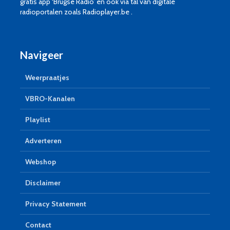
gratis app ‘Brugse Radio’ en ook via tal van digitale
radioportalen zoals Radioplayer.be .
Navigeer
Weerpraatjes
VBRO-Kanalen
Playlist
Adverteren
Webshop
Disclaimer
Privacy Statement
Contact