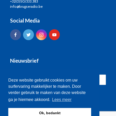
+32(0)50/333.383
info@brugseradio.be
Social Media
Nieuwsbrief
Deze website gebruikt cookies om uw
surfervaring makkelijker te maken. Door
verder gebruik te maken van deze website
ga je hiermee akkoord.
Lees meer
Ok, bedankt