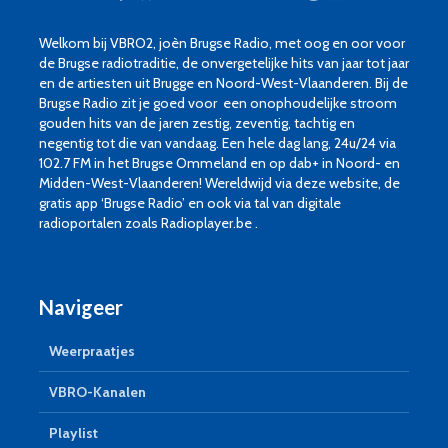
Welkom bij VBRO2, joèn Brugse Radio, met oog en oor voor
de Brugse radiotraditie, de onvergetelijke hits van jaar tot jaar
en de artiesten uit Brugge en Noord-West-Vlaanderen. Bij de
Brugse Radio zit je goed voor een onophoudelijke stroom
gouden hits van de jaren zestig, zeventig, tachtig en
negentig tot die van vandaag. Een hele dag lang, 24u/24 via
102.7 FM in het Brugse Ommeland en op dab+ in Noord- en
Midden-West-Vlaanderen! Wereldwijd via deze website, de
gratis app ‘Brugse Radio’ en ook via tal van digitale
radioportalen zoals Radioplayer.be .
Navigeer
Weerpraatjes
VBRO-Kanalen
Playlist