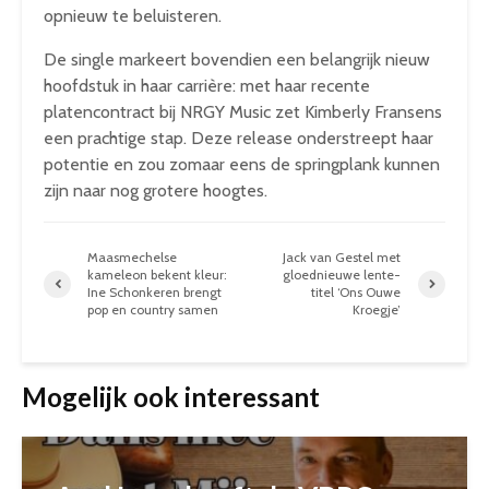
opnieuw te beluisteren.
De single markeert bovendien een belangrijk nieuw
hoofdstuk in haar carrière: met haar recente
platencontract bij NRGY Music zet Kimberly Fransens
een prachtige stap. Deze release onderstreept haar
potentie en zou zomaar eens de springplank kunnen
zijn naar nog grotere hoogtes.
Maasmechelse
Jack van Gestel met
kameleon bekent kleur:
gloednieuwe lente-
Ine Schonkeren brengt
titel ‘Ons Ouwe
pop en country samen
Kroegje’
Mogelijk ook interessant