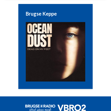
Brugse Keppe