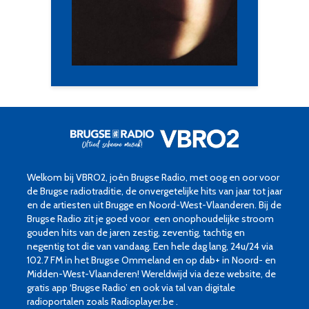
Welkom bij VBRO2, joèn Brugse Radio, met oog en oor voor
de Brugse radiotraditie, de onvergetelijke hits van jaar tot jaar
en de artiesten uit Brugge en Noord-West-Vlaanderen. Bij de
Brugse Radio zit je goed voor een onophoudelijke stroom
gouden hits van de jaren zestig, zeventig, tachtig en
negentig tot die van vandaag. Een hele dag lang, 24u/24 via
102.7 FM in het Brugse Ommeland en op dab+ in Noord- en
Midden-West-Vlaanderen! Wereldwijd via deze website, de
gratis app ‘Brugse Radio’ en ook via tal van digitale
radioportalen zoals Radioplayer.be .