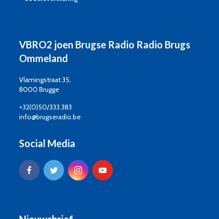
VBRO2 joen Brugse Radio Radio Brugs
Ommeland
Vlamingstraat 35,
8000 Brugge
+32(0)50/333.383
info@brugseradio.be
Social Media