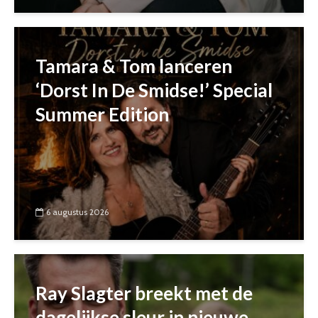
Tamara & Tom lanceren
‘Dorst In De Smidse!’ Special
Summer Edition
6 augustus 2026
Ray Slagter breekt met de
dagelijkse sleur in nieuwe