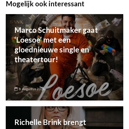
Mogelijk ook interessant
Marco Schuitmaker gaat
‘Loesoe’ met een
gloednieuwe single en
theatertour!
8 augustus 2026
Richelle Brink brengt