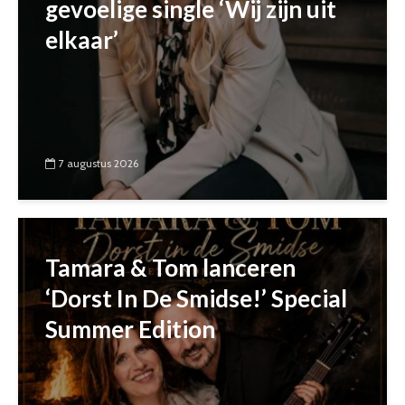
gevoelige single ‘Wij zijn uit
elkaar’
7 augustus 2026
Tamara & Tom lanceren
‘Dorst In De Smidse!’ Special
Summer Edition