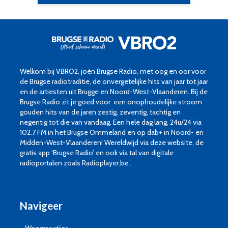
Welkom bij VBRO2, joèn Brugse Radio, met oog en oor voor
de Brugse radiotraditie, de onvergetelijke hits van jaar tot jaar
en de artiesten uit Brugge en Noord-West-Vlaanderen. Bij de
Brugse Radio zit je goed voor een onophoudelijke stroom
gouden hits van de jaren zestig, zeventig, tachtig en
negentig tot die van vandaag. Een hele dag lang, 24u/24 via
102.7 FM in het Brugse Ommeland en op dab+ in Noord- en
Midden-West-Vlaanderen! Wereldwijd via deze website, de
gratis app ‘Brugse Radio’ en ook via tal van digitale
radioportalen zoals Radioplayer.be .
Navigeer
Weerpraatjes