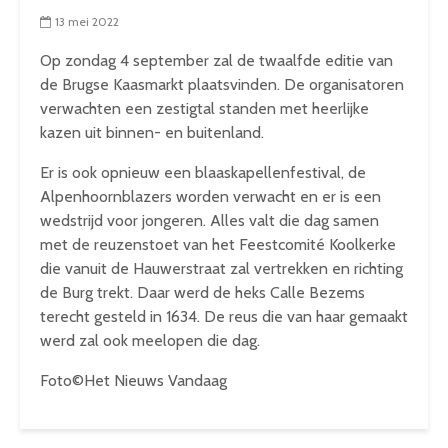
13 mei 2022
Op zondag 4 september zal de twaalfde editie van
de Brugse Kaasmarkt plaatsvinden. De organisatoren
verwachten een zestigtal standen met heerlijke
kazen uit binnen- en buitenland.
Er is ook opnieuw een blaaskapellenfestival, de
Alpenhoornblazers worden verwacht en er is een
wedstrijd voor jongeren. Alles valt die dag samen
met de reuzenstoet van het Feestcomité Koolkerke
die vanuit de Hauwerstraat zal vertrekken en richting
de Burg trekt. Daar werd de heks Calle Bezems
terecht gesteld in 1634. De reus die van haar gemaakt
werd zal ook meelopen die dag.
Foto©Het Nieuws Vandaag