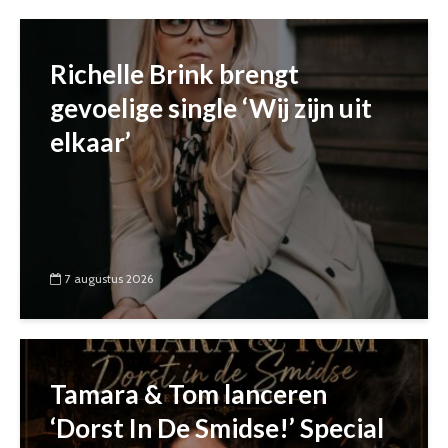
Richelle Brink brengt
gevoelige single ‘Wij zijn uit
elkaar’
7 augustus 2026
Tamara & Tom lanceren
‘Dorst In De Smidse!’ Special