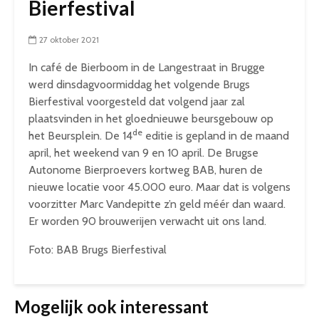
Bierfestival
27 oktober 2021
In café de Bierboom in de Langestraat in Brugge
werd dinsdagvoormiddag het volgende Brugs
Bierfestival voorgesteld dat volgend jaar zal
plaatsvinden in het gloednieuwe beursgebouw op
de
het Beursplein. De 14
editie is gepland in de maand
april, het weekend van 9 en 10 april. De Brugse
Autonome Bierproevers kortweg BAB, huren de
nieuwe locatie voor 45.000 euro. Maar dat is volgens
voorzitter Marc Vandepitte z’n geld méér dan waard.
Er worden 90 brouwerijen verwacht uit ons land.
Foto: BAB Brugs Bierfestival
Mogelijk ook interessant