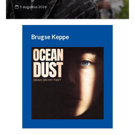
5 augustus 2026
Brugse Keppe