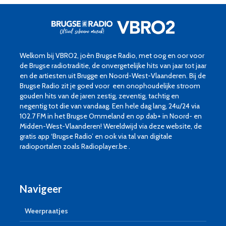
Welkom bij VBRO2, joèn Brugse Radio, met oog en oor voor
de Brugse radiotraditie, de onvergetelijke hits van jaar tot jaar
en de artiesten uit Brugge en Noord-West-Vlaanderen. Bij de
Brugse Radio zit je goed voor een onophoudelijke stroom
gouden hits van de jaren zestig, zeventig, tachtig en
negentig tot die van vandaag. Een hele dag lang, 24u/24 via
102.7 FM in het Brugse Ommeland en op dab+ in Noord- en
Midden-West-Vlaanderen! Wereldwijd via deze website, de
gratis app ‘Brugse Radio’ en ook via tal van digitale
radioportalen zoals Radioplayer.be .
Navigeer
Weerpraatjes