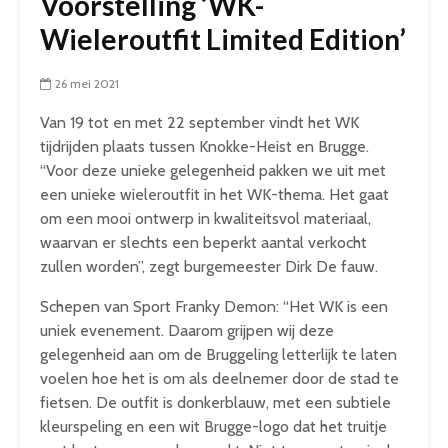
Voorstelling ‘WK-
Wieleroutfit Limited Edition’
26 mei 2021
Van 19 tot en met 22 september vindt het WK
tijdrijden plaats tussen Knokke-Heist en Brugge.
“Voor deze unieke gelegenheid pakken we uit met
een unieke wieleroutfit in het WK-thema. Het gaat
om een mooi ontwerp in kwaliteitsvol materiaal,
waarvan er slechts een beperkt aantal verkocht
zullen worden”, zegt burgemeester Dirk De fauw.
Schepen van Sport Franky Demon: “Het WK is een
uniek evenement. Daarom grijpen wij deze
gelegenheid aan om de Bruggeling letterlijk te laten
voelen hoe het is om als deelnemer door de stad te
fietsen. De outfit is donkerblauw, met een subtiele
kleurspeling en een wit Brugge-logo dat het truitje