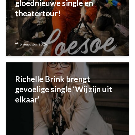
gloednieuwe single en
theatertour!
8 augustus 2026
Richelle Brink brengt
gevoelige single ‘Wij zijn uit
elkaar’