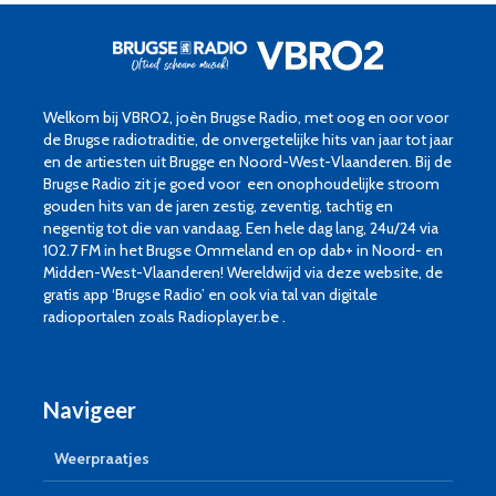
Welkom bij VBRO2, joèn Brugse Radio, met oog en oor voor
de Brugse radiotraditie, de onvergetelijke hits van jaar tot jaar
en de artiesten uit Brugge en Noord-West-Vlaanderen. Bij de
Brugse Radio zit je goed voor een onophoudelijke stroom
gouden hits van de jaren zestig, zeventig, tachtig en
negentig tot die van vandaag. Een hele dag lang, 24u/24 via
102.7 FM in het Brugse Ommeland en op dab+ in Noord- en
Midden-West-Vlaanderen! Wereldwijd via deze website, de
gratis app ‘Brugse Radio’ en ook via tal van digitale
radioportalen zoals Radioplayer.be .
Navigeer
Weerpraatjes