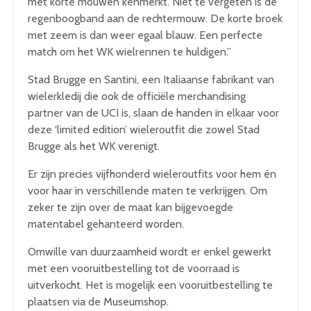
met korte mouwen kenmerkt. Niet te vergeten is de
regenboogband aan de rechtermouw. De korte broek
met zeem is dan weer egaal blauw. Een perfecte
match om het WK wielrennen te huldigen.”
Stad Brugge en Santini, een Italiaanse fabrikant van
wielerkledij die ook de officiële merchandising
partner van de UCI is, slaan de handen in elkaar voor
deze ‘limited edition’ wieleroutfit die zowel Stad
Brugge als het WK verenigt.
Er zijn precies vijfhonderd wieleroutfits voor hem én
voor haar in verschillende maten te verkrijgen. Om
zeker te zijn over de maat kan bijgevoegde
matentabel gehanteerd worden.
Omwille van duurzaamheid wordt er enkel gewerkt
met een vooruitbestelling tot de voorraad is
uitverkocht. Het is mogelijk een vooruitbestelling te
plaatsen via de Museumshop.