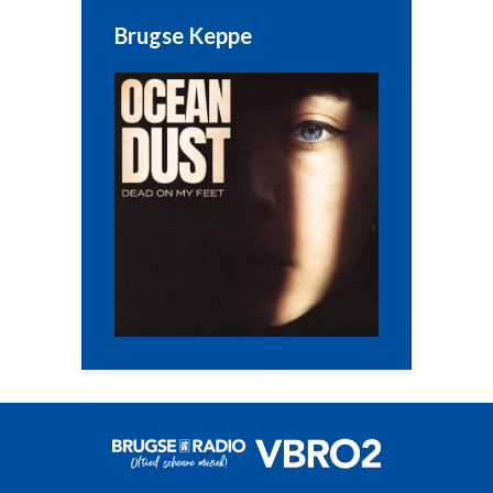
Brugse Keppe