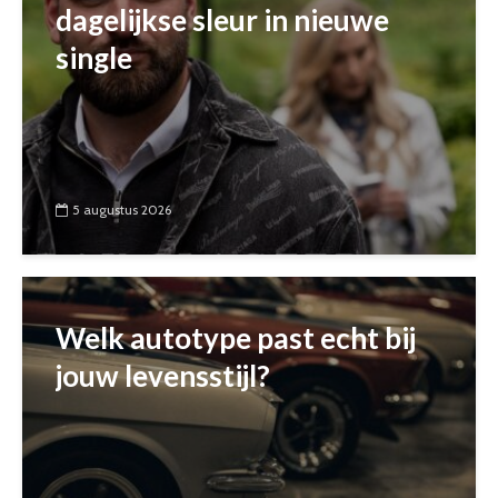
dagelijkse sleur in nieuwe
single
5 augustus 2026
Welk autotype past echt bij
jouw levensstijl?