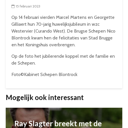
15 februari 2023
Op 14 februari vierden Marcel Martens en Georgette
Gilliaert hun 70-jarig huwelijksjubileum in wzc
Westervier (Curando West). De Brugse Schepen Nico
Blontrock kwam hen de felicitaties van Stad Brugge
en het Koningshuis overbrengen.
Op de foto het jubilerende koppel met de familie en
de Schepen.
Foto©Kabinet Schepen Blontrock
Mogelijk ook interessant
Ray Slagter breekt met de