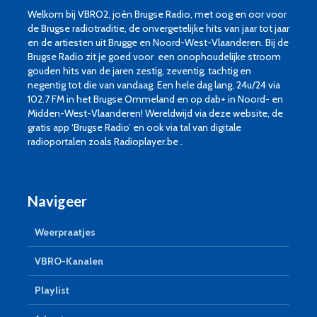
Welkom bij VBRO2, joèn Brugse Radio, met oog en oor voor
de Brugse radiotraditie, de onvergetelijke hits van jaar tot jaar
en de artiesten uit Brugge en Noord-West-Vlaanderen. Bij de
Brugse Radio zit je goed voor een onophoudelijke stroom
gouden hits van de jaren zestig, zeventig, tachtig en
negentig tot die van vandaag. Een hele dag lang, 24u/24 via
102.7 FM in het Brugse Ommeland en op dab+ in Noord- en
Midden-West-Vlaanderen! Wereldwijd via deze website, de
gratis app ‘Brugse Radio’ en ook via tal van digitale
radioportalen zoals Radioplayer.be .
Navigeer
Weerpraatjes
VBRO-Kanalen
Playlist