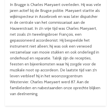
In Brugge is Charles Maeyaert overleden. Hij was vele
jaren actief bij de Brugse politie. Maeyaert startte als
wijkinspecteur in Assebroek en was later dispatcher
in de centrale van het commissariaat aan de
Hauwerstraat. In z’n vrije tijd was Charles Maeyaert,
net zoals z’n tweelingsbroer François, een
gepassioneerd accordeonist. Hij bespeelde het
instrument niet alleen; hij was ook een verwoed
verzamelaar van mooie stukken en ook onderlegd in
onderhoud en reparatie. Talrijk zijn de recepties,
feesten en bijeenkomsten waar hij zorgde voor de
muzikale noot op accordeon. De laatste tijd van z’n
leven verbleef hij in het woonzorgcentrum
Westervier. Charles Maeyaert werd 87. Aan de
familieleden en nabestaanden onze oprechte blijken
van deelneming.