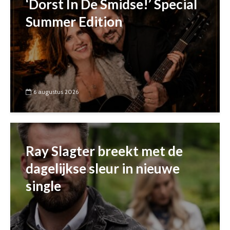
‘Dorst In De Smidse!’ Special
Summer Edition
6 augustus 2026
Ray Slagter breekt met de
dagelijkse sleur in nieuwe
single