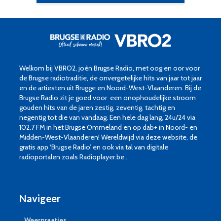
Welkom bij VBRO2, joèn Brugse Radio, met oog en oor voor
de Brugse radiotraditie, de onvergetelijke hits van jaar tot jaar
en de artiesten uit Brugge en Noord-West-Vlaanderen. Bij de
Brugse Radio zit je goed voor een onophoudelijke stroom
gouden hits van de jaren zestig, zeventig, tachtig en
negentig tot die van vandaag. Een hele dag lang, 24u/24 via
102.7 FM in het Brugse Ommeland en op dab+ in Noord- en
Midden-West-Vlaanderen! Wereldwijd via deze website, de
gratis app ‘Brugse Radio’ en ook via tal van digitale
radioportalen zoals Radioplayer.be .
Navigeer
Weerpraatjes