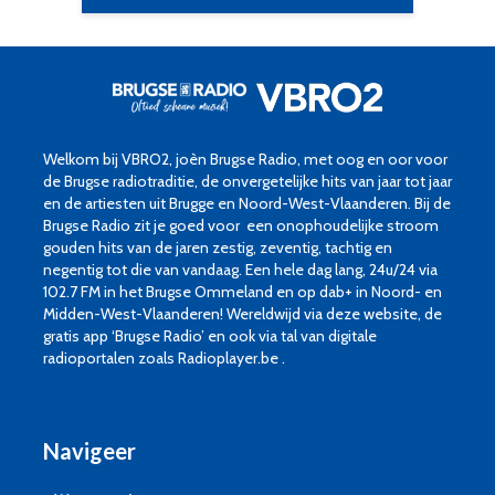
Welkom bij VBRO2, joèn Brugse Radio, met oog en oor voor
de Brugse radiotraditie, de onvergetelijke hits van jaar tot jaar
en de artiesten uit Brugge en Noord-West-Vlaanderen. Bij de
Brugse Radio zit je goed voor een onophoudelijke stroom
gouden hits van de jaren zestig, zeventig, tachtig en
negentig tot die van vandaag. Een hele dag lang, 24u/24 via
102.7 FM in het Brugse Ommeland en op dab+ in Noord- en
Midden-West-Vlaanderen! Wereldwijd via deze website, de
gratis app ‘Brugse Radio’ en ook via tal van digitale
radioportalen zoals Radioplayer.be .
Navigeer