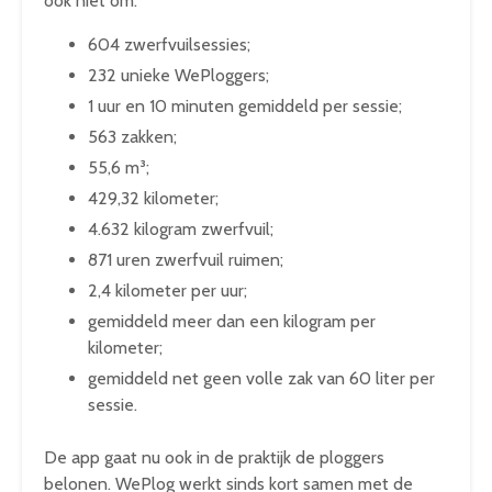
ook niet om:
604 zwerfvuilsessies;
232 unieke WePloggers;
1 uur en 10 minuten gemiddeld per sessie;
563 zakken;
55,6 m³;
429,32 kilometer;
4.632 kilogram zwerfvuil;
871 uren zwerfvuil ruimen;
2,4 kilometer per uur;
gemiddeld meer dan een kilogram per
kilometer;
gemiddeld net geen volle zak van 60 liter per
sessie.
De app gaat nu ook in de praktijk de ploggers
belonen. WePlog werkt sinds kort samen met de