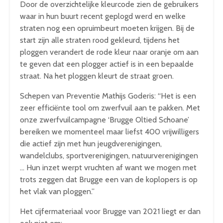
Door de overzichtelijke kleurcode zien de gebruikers
waar in hun buurt recent geplogd werd en welke
straten nog een opruimbeurt moeten krijgen. Bij de
start zijn alle straten rood gekleurd, tijdens het
ploggen verandert de rode kleur naar oranje om aan
te geven dat een plogger actief is in een bepaalde
straat. Na het ploggen kleurt de straat groen.
Schepen van Preventie Mathijs Goderis: “Het is een
zeer efficiënte tool om zwerfvuil aan te pakken. Met
onze zwerfvuilcampagne ‘Brugge Oltied Schoane’
bereiken we momenteel maar liefst 400 vrijwilligers
die actief zijn met hun jeugdverenigingen,
wandelclubs, sportverenigingen, natuurverenigingen
… Hun inzet werpt vruchten af want we mogen met
trots zeggen dat Brugge een van de koplopers is op
het vlak van ploggen.”
Het cijfermateriaal voor Brugge van 2021 liegt er dan