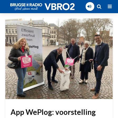
App WePlog: voorstelling