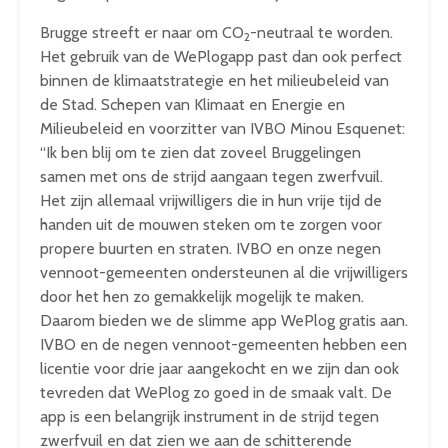
Brugge streeft er naar om CO
-neutraal te worden.
2
Het gebruik van de WePlogapp past dan ook perfect
binnen de klimaatstrategie en het milieubeleid van
de Stad. Schepen van Klimaat en Energie en
Milieubeleid en voorzitter van IVBO Minou Esquenet:
“Ik ben blij om te zien dat zoveel Bruggelingen
samen met ons de strijd aangaan tegen zwerfvuil.
Het zijn allemaal vrijwilligers die in hun vrije tijd de
handen uit de mouwen steken om te zorgen voor
propere buurten en straten. IVBO en onze negen
vennoot-gemeenten ondersteunen al die vrijwilligers
door het hen zo gemakkelijk mogelijk te maken.
Daarom bieden we de slimme app WePlog gratis aan.
IVBO en de negen vennoot-gemeenten hebben een
licentie voor drie jaar aangekocht en we zijn dan ook
tevreden dat WePlog zo goed in de smaak valt. De
app is een belangrijk instrument in de strijd tegen
zwerfvuil en dat zien we aan de schitterende