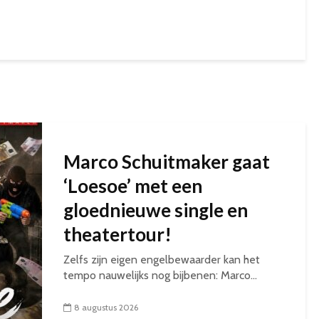
Marco Schuitmaker gaat
‘Loesoe’ met een
gloednieuwe single en
theatertour!
Zelfs zijn eigen engelbewaarder kan het
tempo nauwelijks nog bijbenen: Marco...
8 augustus 2026