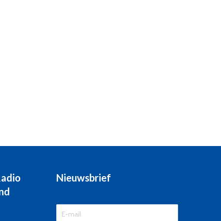
Radio
Nieuwsbrief
nd