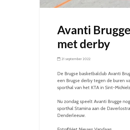
Avanti Brugge
met derby
21 september 2022
De Brugse basketbalclub Avanti Brug
een Brugse derby tegen de buren va
sporthal van het KTA in Sint-Michiels
Nu zondag speelt Avanti Brugge nog 
sporthal Stamina aan de Daverlostra
Denderleeuw.
Foto©Het Nieuws Vandaag