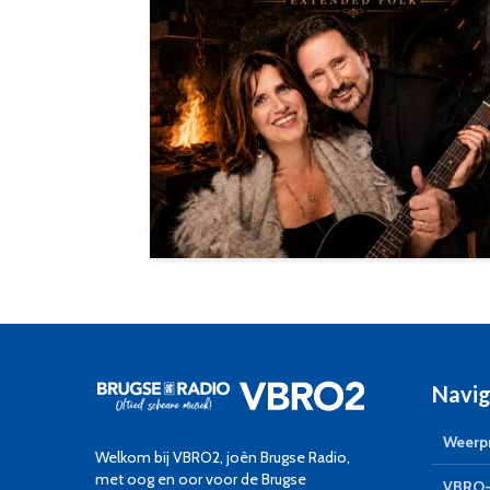
Navig
Weerpr
Welkom bij VBRO2, joèn Brugse Radio,
met oog en oor voor de Brugse
VBRO-