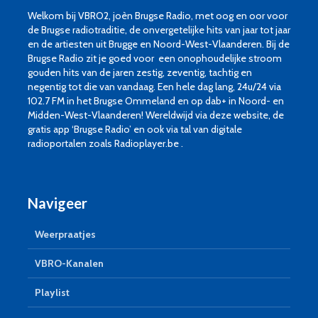
Welkom bij VBRO2, joèn Brugse Radio, met oog en oor voor
de Brugse radiotraditie, de onvergetelijke hits van jaar tot jaar
en de artiesten uit Brugge en Noord-West-Vlaanderen. Bij de
Brugse Radio zit je goed voor een onophoudelijke stroom
gouden hits van de jaren zestig, zeventig, tachtig en
negentig tot die van vandaag. Een hele dag lang, 24u/24 via
102.7 FM in het Brugse Ommeland en op dab+ in Noord- en
Midden-West-Vlaanderen! Wereldwijd via deze website, de
gratis app ‘Brugse Radio’ en ook via tal van digitale
radioportalen zoals Radioplayer.be .
Navigeer
Weerpraatjes
VBRO-Kanalen
Playlist