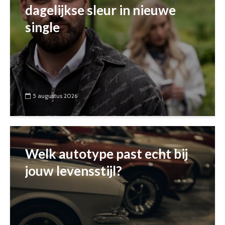
dagelijkse sleur in nieuwe
single
5 augustus 2026
Welk autotype past echt bij
jouw levensstijl?