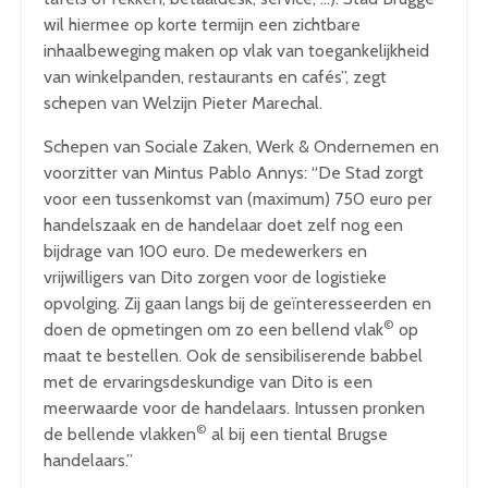
wil hiermee op korte termijn een zichtbare
inhaalbeweging maken op vlak van toegankelijkheid
van winkelpanden, restaurants en cafés”, zegt
schepen van Welzijn Pieter Marechal.
Schepen van Sociale Zaken, Werk & Ondernemen en
voorzitter van Mintus Pablo Annys: “De Stad zorgt
voor een tussenkomst van (maximum) 750 euro per
handelszaak en de handelaar doet zelf nog een
bijdrage van 100 euro. De medewerkers en
vrijwilligers van Dito zorgen voor de logistieke
opvolging. Zij gaan langs bij de geïnteresseerden en
©
doen de opmetingen om zo een bellend vlak
op
maat te bestellen. Ook de sensibiliserende babbel
met de ervaringsdeskundige van Dito is een
meerwaarde voor de handelaars. Intussen pronken
©
de bellende vlakken
al bij een tiental Brugse
handelaars.”