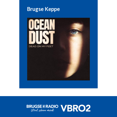
Brugse Keppe