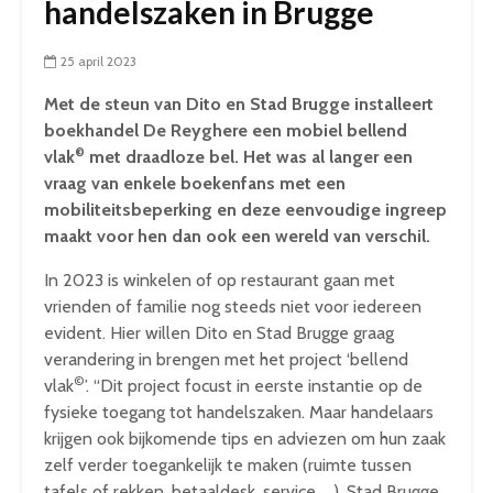
handelszaken in Brugge
25 april 2023
Met de steun van Dito en Stad Brugge installeert
boekhandel De Reyghere een mobiel bellend
©
vlak
met draadloze bel. Het was al langer een
vraag van enkele boekenfans met een
mobiliteitsbeperking en deze eenvoudige ingreep
maakt voor hen dan ook een wereld van verschil.
In 2023 is winkelen of op restaurant gaan met
vrienden of familie nog steeds niet voor iedereen
evident. Hier willen Dito en Stad Brugge graag
verandering in brengen met het project ‘bellend
©
vlak
’. “Dit project focust in eerste instantie op de
fysieke toegang tot handelszaken. Maar handelaars
krijgen ook bijkomende tips en adviezen om hun zaak
zelf verder toegankelijk te maken (ruimte tussen
tafels of rekken, betaaldesk, service, …). Stad Brugge