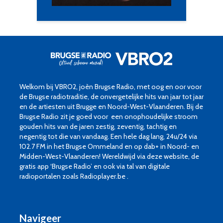
Welkom bij VBRO2, joèn Brugse Radio, met oog en oor voor
de Brugse radiotraditie, de onvergetelijke hits van jaar tot jaar
en de artiesten uit Brugge en Noord-West-Vlaanderen. Bij de
Brugse Radio zit je goed voor een onophoudelijke stroom
gouden hits van de jaren zestig, zeventig, tachtig en
negentig tot die van vandaag. Een hele dag lang, 24u/24 via
102.7 FM in het Brugse Ommeland en op dab+ in Noord- en
Midden-West-Vlaanderen! Wereldwijd via deze website, de
gratis app ‘Brugse Radio’ en ook via tal van digitale
radioportalen zoals Radioplayer.be .
Navigeer