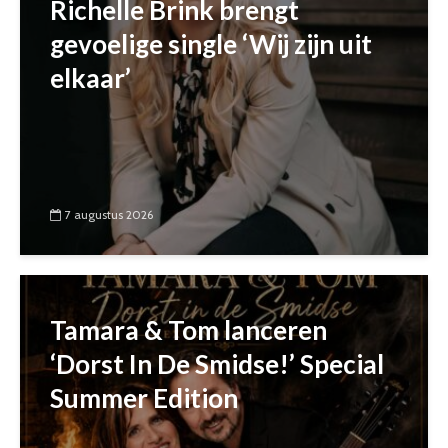
Richelle Brink brengt
gevoelige single ‘Wij zijn uit
elkaar’
7 augustus 2026
Tamara & Tom lanceren
‘Dorst In De Smidse!’ Special
Summer Edition