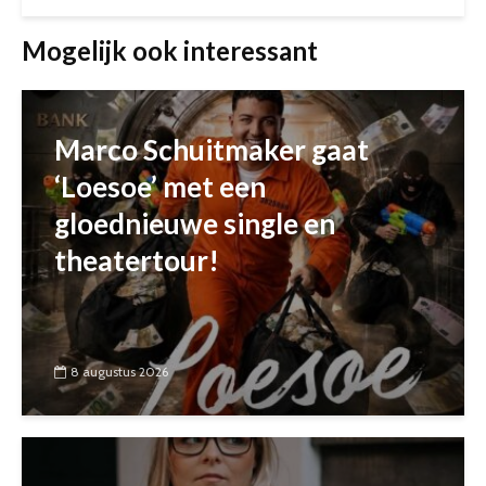
Mogelijk ook interessant
Marco Schuitmaker gaat
‘Loesoe’ met een
gloednieuwe single en
theatertour!
8 augustus 2026