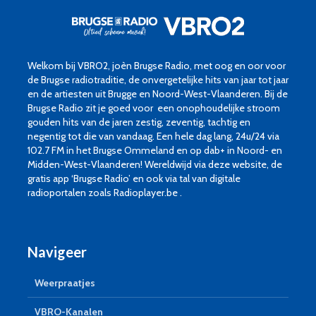
Welkom bij VBRO2, joèn Brugse Radio, met oog en oor voor
de Brugse radiotraditie, de onvergetelijke hits van jaar tot jaar
en de artiesten uit Brugge en Noord-West-Vlaanderen. Bij de
Brugse Radio zit je goed voor een onophoudelijke stroom
gouden hits van de jaren zestig, zeventig, tachtig en
negentig tot die van vandaag. Een hele dag lang, 24u/24 via
102.7 FM in het Brugse Ommeland en op dab+ in Noord- en
Midden-West-Vlaanderen! Wereldwijd via deze website, de
gratis app ‘Brugse Radio’ en ook via tal van digitale
radioportalen zoals Radioplayer.be .
Navigeer
Weerpraatjes
VBRO-Kanalen