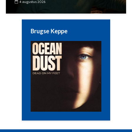
4 augustus 2026
Brugse Keppe