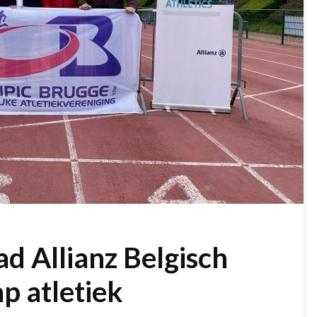
d Allianz Belgisch
p atletiek