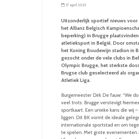
17 april 2023
Uitzonderlijk sportief nieuws voor
het Allianz Belgisch Kampioenschap
beperking) in Brugge plaatsvinden
atletieksport in België. Door omst
het Koning Boudewijn stadion in B
gezocht onder de vele clubs in Bel
Olympic Brugge, het sterkste dos
Brugse club geselecteerd als orga
Atletiek Liga.
Burgemeester Dirk De fauw: “We doe
veel trots. Brugge verstevigt hierme
sportkaart. Een unieke kans die wij 
liggen. Dit BK vormt de ideale gele
internationale sportstad en om tegeli
te spelen. Met grote evenementen 