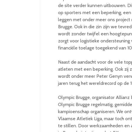
de site verder kunnen uitbouwen. Dit
op sporters met een beperking, een
leggen met onder meer ons project r
Brugge. Ook in die zin zijn we tevr
wordt zonder twijfel een hoogtepun
zorgt voor logistieke ondersteuning
financiële toelage toegekend van 10
Naast de aandacht voor de vele topp
atleten met een beperking. Ook zij 
wordt onder meer Peter Genyn verwac
jaren terug het wereldrecord op de
Olympic Brugge, organisator Allianz
Olympic Brugge regelmatig, gemidde
kampioenschap organiseren. We ontvi
Vlaamse Atletiek Liga, maar toch on
te stillen. Door werkzaamheden en 