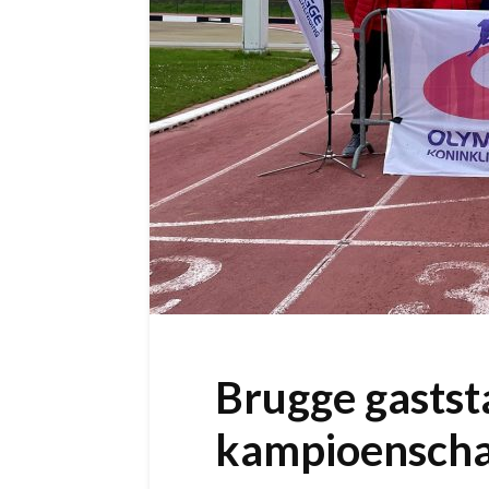
Brugge gaststa
kampioenscha