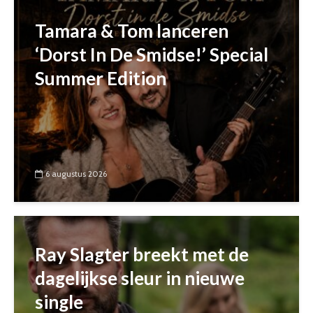
Tamara & Tom lanceren
‘Dorst In De Smidse!’ Special
Summer Edition
6 augustus 2026
Ray Slagter breekt met de
dagelijkse sleur in nieuwe
single