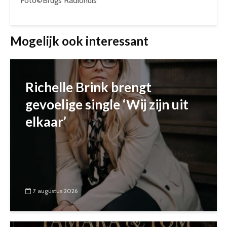
Foto©Brugs Radiohuis
Mogelijk ook interessant
Richelle Brink brengt
gevoelige single ‘Wij zijn uit
elkaar’
7 augustus 2026