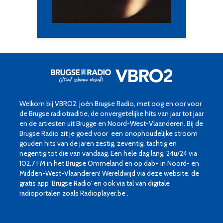
Welkom bij VBRO2, joèn Brugse Radio, met oog en oor voor
de Brugse radiotraditie, de onvergetelijke hits van jaar tot jaar
en de artiesten uit Brugge en Noord-West-Vlaanderen. Bij de
Brugse Radio zit je goed voor een onophoudelijke stroom
gouden hits van de jaren zestig, zeventig, tachtig en
negentig tot die van vandaag. Een hele dag lang, 24u/24 via
102.7 FM in het Brugse Ommeland en op dab+ in Noord- en
Midden-West-Vlaanderen! Wereldwijd via deze website, de
gratis app ‘Brugse Radio’ en ook via tal van digitale
radioportalen zoals Radioplayer.be .