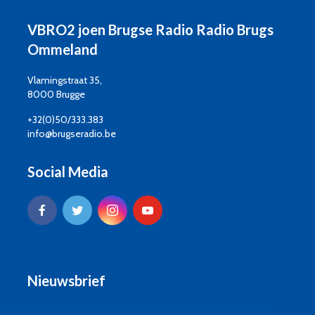
VBRO2 joen Brugse Radio Radio Brugs
Ommeland
Vlamingstraat 35,
8000 Brugge
+32(0)50/333.383
info@brugseradio.be
Social Media
Nieuwsbrief