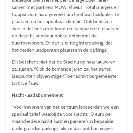
stedelijke diensten hebben de afgelopen jaren
samen met partners MOW, Fluvius, TotalEnergies en
Coopstroom hard gewerkt om heel wat laadpalen te
plaatsen op het openbaar domein. Ook bedrijven
zien in dat het zeker loont om laadpalen te plaatsen
en deze bij voorkeur ook te delen met de
buurtbewoners. En dan is er nog Interparking, dat
honderden laadpunten plaatste in de parkings.”
Dit betekent niet dat de Stad nu op haar lauweren
zal rusten. “Ook de komende jaren zal het aantal
laadpunten blijven stijgen”, benadrukt burgemeester
Dirk De fauw.
Nacht-laadabonnement
“Voor inwoners van het centrum lanceerden we een
speciaal tarief waarbij ze voor slechts 10 euro per
maand iedere nacht kunnen parkeren in bepaalde
ondergrondse parkings, als ze dan ook hun wagen