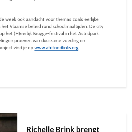
 de week ook aandacht voor thema’s zoals eerlijke
en het Vlaamse beleid rond schoolmaaltijden. De city
 het (H)eerlijk Brugge-festival in het Astridpark,
lingen proeven van duurzame voeding en
roject vind je op
www.afrifoodlinks.org
.
Richelle Brink brengt