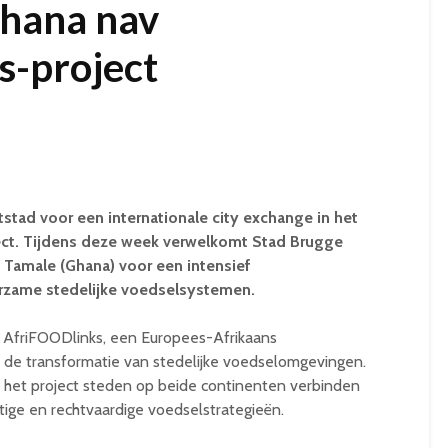
hana nav
s-project
stad voor een internationale city exchange in het
ect. Tijdens deze week verwelkomt Stad Brugge
 Tamale (Ghana) voor een intensief
rzame stedelijke voedselsystemen.
n AfriFOODlinks, een Europees-Afrikaans
de transformatie van stedelijke voedselomgevingen.
l het project steden op beide continenten verbinden
ge en rechtvaardige voedselstrategieën.