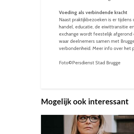
Voeding als verbindende kracht
Naast praktijkbezoeken is er tijdens
handel, educatie, de eiwittransitie 
exchange wordt feestelijk afgerond op
waar deelnemers samen met Brugge
verbondenheid. Meer info over het p
Foto©Persdienst Stad Brugge
Mogelijk ook interessant