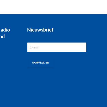
Radio
Nieuwsbrief
nd