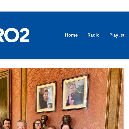
Home
Radio
Playlist