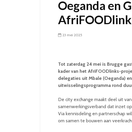
Oeganda en G
AfriFOODlink
23 mei 2025
Tot zaterdag 24 mei is Brugge gast
kader van het AfriFOODlinks-proj
delegaties uit Mbale (Oeganda) en
uitwisselingsprogramma rond duu
De city exchange maakt deel uit va
samenwerkingsverband dat inzet op 
Via kennisdeling en partnerschap wi
om samen te bouwen aan veerkrachti