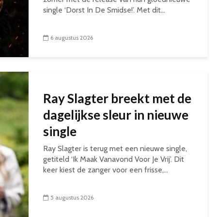
single ‘Dorst In De Smidse!’. Met dit...
6 augustus 2026
Ray Slagter breekt met de
dagelijkse sleur in nieuwe
single
Ray Slagter is terug met een nieuwe single,
getiteld ‘Ik Maak Vanavond Voor Je Vrij’. Dit
keer kiest de zanger voor een frisse,...
5 augustus 2026