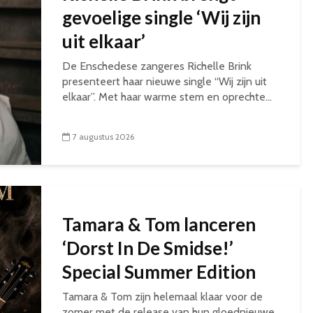
gevoelige single ‘Wij zijn
uit elkaar’
De Enschedese zangeres Richelle Brink
presenteert haar nieuwe single “Wij zijn uit
elkaar”. Met haar warme stem en oprechte...
7 augustus 2026
Tamara & Tom lanceren
‘Dorst In De Smidse!’
Special Summer Edition
Tamara & Tom zijn helemaal klaar voor de
zomer met de release van hun gloednieuwe