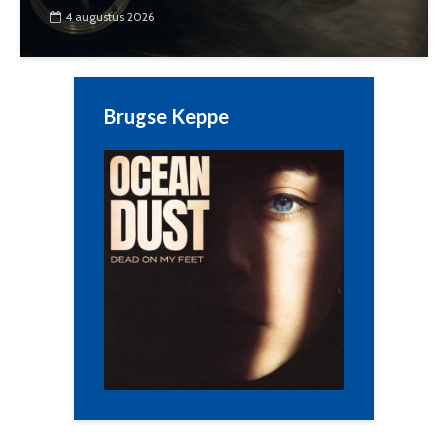
4 augustus 2026
Brugse Keppe