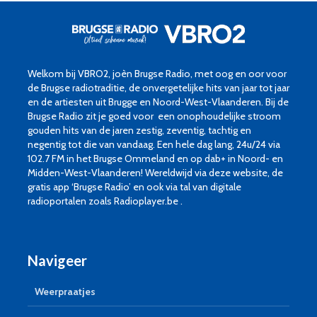
Welkom bij VBRO2, joèn Brugse Radio, met oog en oor voor
de Brugse radiotraditie, de onvergetelijke hits van jaar tot jaar
en de artiesten uit Brugge en Noord-West-Vlaanderen. Bij de
Brugse Radio zit je goed voor een onophoudelijke stroom
gouden hits van de jaren zestig, zeventig, tachtig en
negentig tot die van vandaag. Een hele dag lang, 24u/24 via
102.7 FM in het Brugse Ommeland en op dab+ in Noord- en
Midden-West-Vlaanderen! Wereldwijd via deze website, de
gratis app ‘Brugse Radio’ en ook via tal van digitale
radioportalen zoals Radioplayer.be .
Navigeer
Weerpraatjes