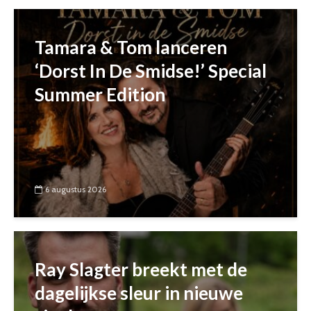
Tamara & Tom lanceren
‘Dorst In De Smidse!’ Special
Summer Edition
6 augustus 2026
Ray Slagter breekt met de
dagelijkse sleur in nieuwe