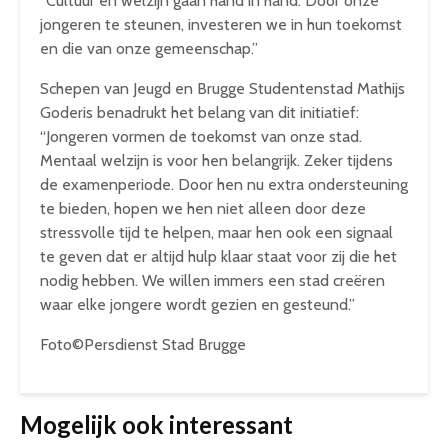
“Cultuur en welzijn gaan hand in hand. Door onze
jongeren te steunen, investeren we in hun toekomst
en die van onze gemeenschap.”
Schepen van Jeugd en Brugge Studentenstad Mathijs
Goderis benadrukt het belang van dit initiatief:
“Jongeren vormen de toekomst van onze stad.
Mentaal welzijn is voor hen belangrijk. Zeker tijdens
de examenperiode. Door hen nu extra ondersteuning
te bieden, hopen we hen niet alleen door deze
stressvolle tijd te helpen, maar hen ook een signaal
te geven dat er altijd hulp klaar staat voor zij die het
nodig hebben. We willen immers een stad creëren
waar elke jongere wordt gezien en gesteund.”
Foto©Persdienst Stad Brugge
Mogelijk ook interessant