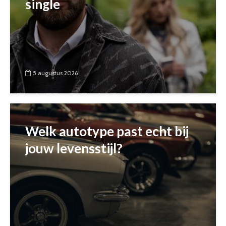
single
5 augustus 2026
Welk autotype past echt bij
jouw levensstijl?