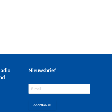
Radio
Nieuwsbrief
nd