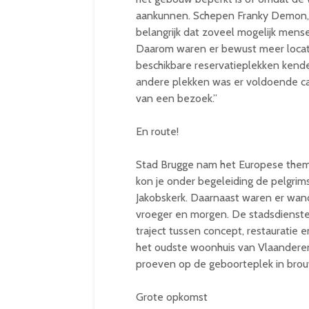
aankunnen. Schepen Franky Demon,
belangrijk dat zoveel mogelijk me
Daarom waren er bewust meer locati
beschikbare reservatieplekken kend
andere plekken was er voldoende c
van een bezoek.”
En route!
Stad Brugge nam het Europese thema 
kon je onder begeleiding de pelgrim
Jakobskerk. Daarnaast waren er wand
vroeger en morgen. De stadsdienste
traject tussen concept, restauratie 
het oudste woonhuis van Vlaandere
proeven op de geboorteplek in brou
Grote opkomst