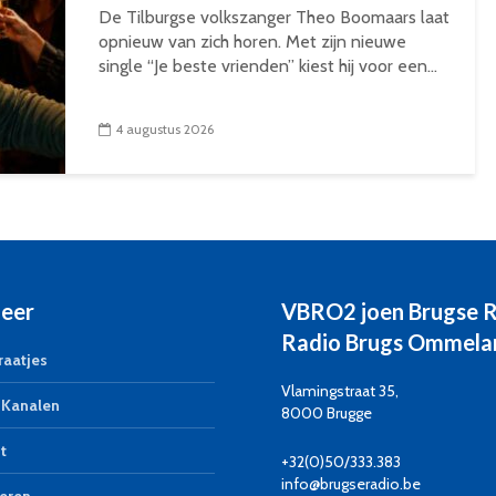
De Tilburgse volkszanger Theo Boomaars laat
opnieuw van zich horen. Met zijn nieuwe
single “Je beste vrienden” kiest hij voor een...
4 augustus 2026
eer
VBRO2 joen Brugse 
Radio Brugs Ommela
aatjes
Vlamingstraat 35,
Kanalen
8000 Brugge
t
+32(0)50/333.383
info@brugseradio.be