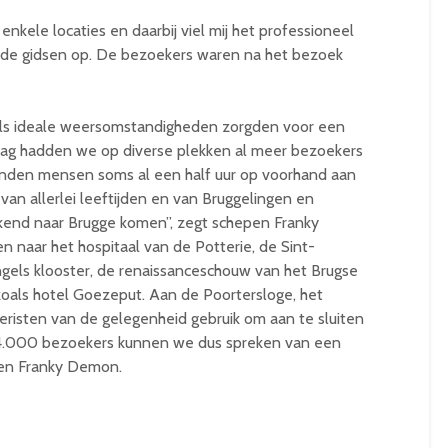
kele locaties en daarbij viel mij het professioneel
n de gidsen op. De bezoekers waren na het bezoek
ls ideale weersomstandigheden zorgden voor een
ag hadden we op diverse plekken al meer bezoekers
den mensen soms al een half uur op voorhand aan
 van allerlei leeftijden en van Bruggelingen en
ekend naar Brugge komen”, zegt schepen Franky
naar het hospitaal van de Potterie, de Sint-
Engels klooster, de renaissanceschouw van het Brugse
s zoals hotel Goezeput. Aan de Poortersloge, het
eristen van de gelegenheid gebruik om aan te sluiten
14.000 bezoekers kunnen we dus spreken van een
epen Franky Demon.