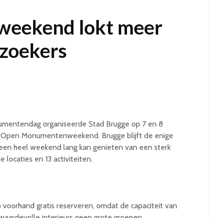
eekend lokt meer
ezoekers
umentendag organiseerde Stad Brugge op 7 en 8
 Open Monumentenweekend. Brugge blijft de enige
en heel weekend lang kan genieten van een sterk
locaties en 13 activiteiten.
p voorhand gratis reserveren, omdat de capaciteit van
waardevolle interieurs geen grote groepen