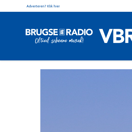
Adverteren? Klik hier