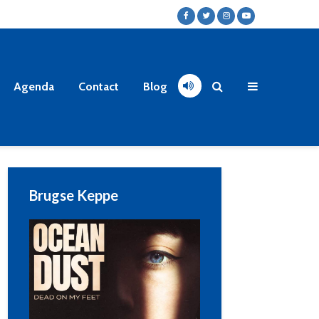
Agenda
Contact
Blog
Brugse Keppe