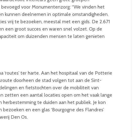
 bevoegd voor Monumentenzorg: “We vinden het
nsen kunnen deelnemen in optimale omstandigheden.
es vrij te bezoeken, meestal met een gids. De 2.671
en een groot succes en waren snel volzet. Op de
apaciteit om duizenden mensen te laten genieten
‘routes’ ter harte. Aan het hospitaal van de Potterie
sroute doorheen de stad volgen tot aan de Sint-
elingen en fietstochten over de mobiliteit van
n zetten een aantal locaties open om het vaak lange
en herbestemming te duiden aan het publiek. Je kon
n bezoeken en een glas ‘Bourgogne des Flandres’
werij Den Os.