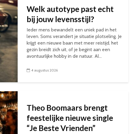
Welk autotype past echt
bij jouw levensstijl?
Ieder mens bewandelt een uniek pad in het
leven. Soms verandert je situatie plotseling. Je
krijgt een nieuwe baan met meer reistijd, het
gezin breidt zich uit, of je begint aan een
avontuurlijke hobby in de natuur. Al...
4 augustus 2026
Theo Boomaars brengt
feestelijke nieuwe single
“Je Beste Vrienden”