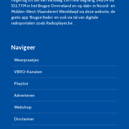
102.7 FM in het Brugse Ommeland en op dab+ in Noord- en
Midden-West-Vlaanderen! Wereldwijd via deze website, de
gratis app ‘Brugse Radio’ en ook via tal van digitale
radioportalen zoals Radioplayer.be .
Navigeer
Weerpraatjes
VBRO-Kanalen
Playlist
Adverteren
Webshop
Disclaimer