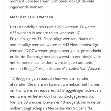
moment voor iedereen. Dat bleek ook uit de vele
ingediende wensen.”
Meer dan 1.000 wensen
Het uiteindelijke resultaat:1.096 wensen. Er waren
653 wensen in andere talen, waarvan 117
Engelstalige en 331 Franstalige wensen. Naast de
anderstalige wensen waren er 443 Nederlandstalige
wensen. “207 wensen gingen over geluk, gezondheid
en liefde. Sommige mensen wensten een kindje voor
het komende jaar, andere wenste geen armoede
meer in Brugge”, zegt schepen Mercedes Van Volcem.
“17 Bruggelingen stuurden hun wens in zonder
afzender. Die mensen kunnen we helaas niet helpen
om hun wens te realiseren. 53 Bruggelingen schreven
een wens en lieten ook hun contactgegevens na.
Van die 53 wensen bleken er 48 mogelijk om waar te
maken”, zegt schepen Mercedes Van Volcem. “Er