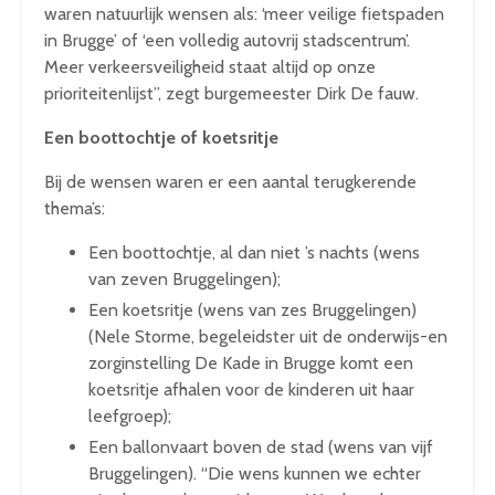
waren natuurlijk wensen als: ‘meer veilige fietspaden
in Brugge’ of ‘een volledig autovrij stadscentrum’.
Meer verkeersveiligheid staat altijd op onze
prioriteitenlijst”, zegt burgemeester Dirk De fauw.
Een boottochtje of koetsritje
Bij de wensen waren er een aantal terugkerende
thema’s:
Een boottochtje, al dan niet ’s nachts (wens
van zeven Bruggelingen);
Een koetsritje (wens van zes Bruggelingen)
(Nele Storme, begeleidster uit de onderwijs-en
zorginstelling De Kade in Brugge komt een
koetsritje afhalen voor de kinderen uit haar
leefgroep);
Een ballonvaart boven de stad (wens van vijf
Bruggelingen). “Die wens kunnen we echter