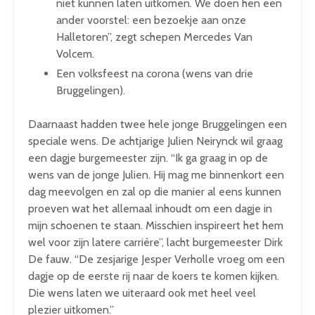
niet kunnen laten uitkomen. We doen hen een
ander voorstel: een bezoekje aan onze
Halletoren”, zegt schepen Mercedes Van
Volcem.
Een volksfeest na corona (wens van drie
Bruggelingen).
Daarnaast hadden twee hele jonge Bruggelingen een
speciale wens. De achtjarige Julien Neirynck wil graag
een dagje burgemeester zijn. “Ik ga graag in op de
wens van de jonge Julien. Hij mag me binnenkort een
dag meevolgen en zal op die manier al eens kunnen
proeven wat het allemaal inhoudt om een dagje in
mijn schoenen te staan. Misschien inspireert het hem
wel voor zijn latere carrière”, lacht burgemeester Dirk
De fauw. “De zesjarige Jesper Verholle vroeg om een
dagje op de eerste rij naar de koers te komen kijken.
Die wens laten we uiteraard ook met heel veel
plezier uitkomen.”