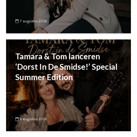
7 augustus 2026
Tamara & Tom lanceren
‘Dorst In De Smidse!’ Special
Summer Edition
6 augustus 2026