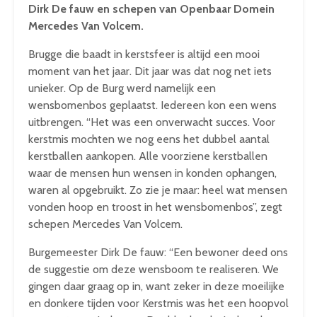
Dirk De fauw en schepen van Openbaar Domein
Mercedes Van Volcem.
Brugge die baadt in kerstsfeer is altijd een mooi
moment van het jaar. Dit jaar was dat nog net iets
unieker. Op de Burg werd namelijk een
wensbomenbos geplaatst. Iedereen kon een wens
uitbrengen. “Het was een onverwacht succes. Voor
kerstmis mochten we nog eens het dubbel aantal
kerstballen aankopen. Alle voorziene kerstballen
waar de mensen hun wensen in konden ophangen,
waren al opgebruikt. Zo zie je maar: heel wat mensen
vonden hoop en troost in het wensbomenbos”, zegt
schepen Mercedes Van Volcem.
Burgemeester Dirk De fauw: “Een bewoner deed ons
de suggestie om deze wensboom te realiseren. We
gingen daar graag op in, want zeker in deze moeilijke
en donkere tijden voor Kerstmis was het een hoopvol