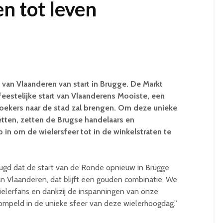
n tot leven
 van Vlaanderen van start in Brugge. De Markt
eestelijke start van Vlaanderens Mooiste, een
ekers naar de stad zal brengen. Om deze unieke
zetten, zetten de Brugse handelaars en
in om de wielersfeer tot in de winkelstraten te
ugd dat de start van de Ronde opnieuw in Brugge
n Vlaanderen, dat blijft een gouden combinatie. We
lerfans en dankzij de inspanningen van onze
mpeld in de unieke sfeer van deze wielerhoogdag.”