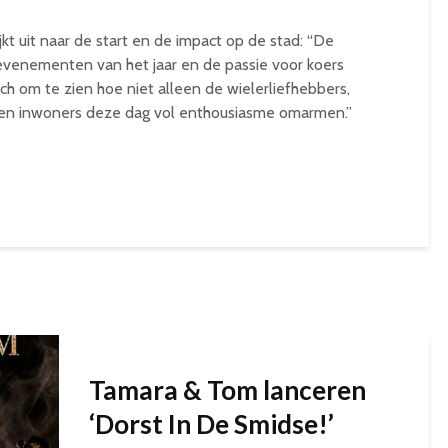
jkt uit naar de start en de impact op de stad: “De
evenementen van het jaar en de passie voor koers
isch om te zien hoe niet alleen de wielerliefhebbers,
en inwoners deze dag vol enthousiasme omarmen.”
Tamara & Tom lanceren
‘Dorst In De Smidse!’