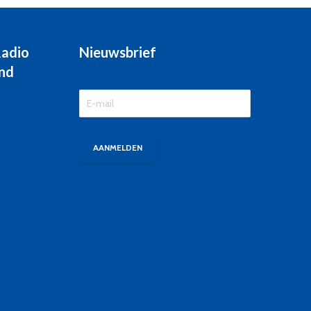
Radio
Nieuwsbrief
nd