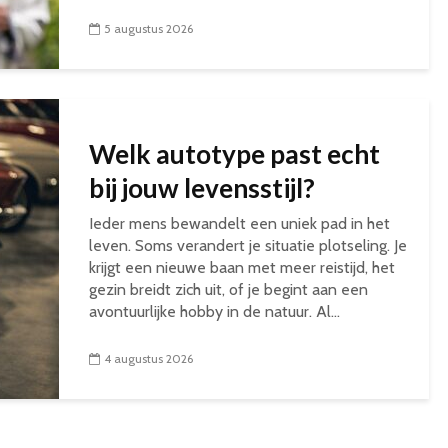
5 augustus 2026
Welk autotype past echt
bij jouw levensstijl?
Ieder mens bewandelt een uniek pad in het
leven. Soms verandert je situatie plotseling. Je
krijgt een nieuwe baan met meer reistijd, het
gezin breidt zich uit, of je begint aan een
avontuurlijke hobby in de natuur. Al...
4 augustus 2026