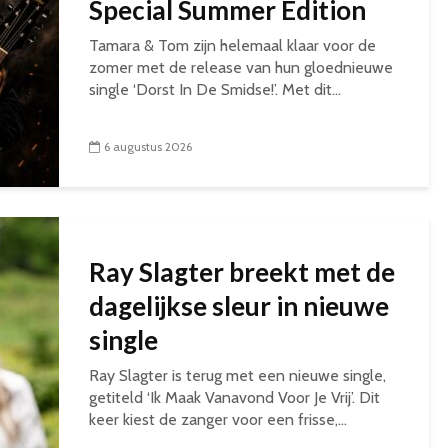
Special Summer Edition
Tamara & Tom zijn helemaal klaar voor de
zomer met de release van hun gloednieuwe
single ‘Dorst In De Smidse!’. Met dit...
6 augustus 2026
Ray Slagter breekt met de
dagelijkse sleur in nieuwe
single
Ray Slagter is terug met een nieuwe single,
getiteld ‘Ik Maak Vanavond Voor Je Vrij’. Dit
keer kiest de zanger voor een frisse,...