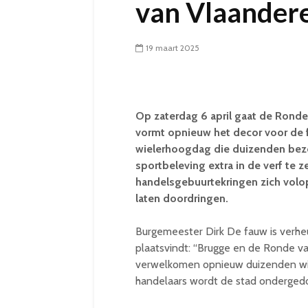
van Vlaandere
19 maart 2025
Op zaterdag 6 april gaat de Ronde
vormt opnieuw het decor voor de f
wielerhoogdag die duizenden bezo
sportbeleving extra in de verf te 
handelsgebuurtekringen zich volop 
laten doordringen.
Burgemeester Dirk De fauw is verhe
plaatsvindt: “Brugge en de Ronde va
verwelkomen opnieuw duizenden wie
handelaars wordt de stad ondergedo