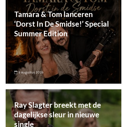
Tamara & Tom lanceren
‘Dorst In De Smidse!’ Special
Summer Edition
6 augustus 2026
Ray Slagter breekt met de
dagelijkse sleur in nieuwe
single