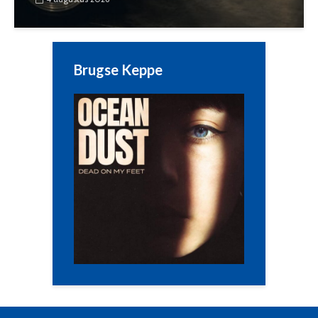
Brugse Keppe