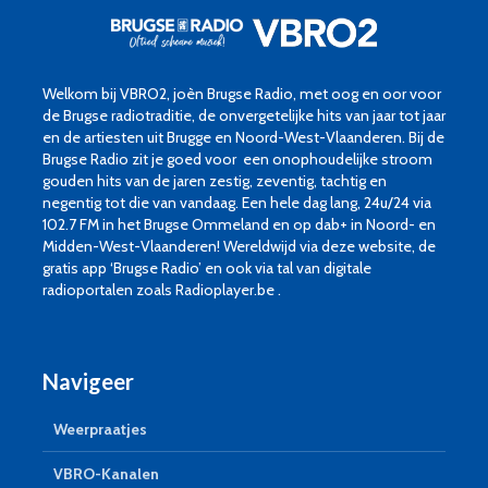
Welkom bij VBRO2, joèn Brugse Radio, met oog en oor voor
de Brugse radiotraditie, de onvergetelijke hits van jaar tot jaar
en de artiesten uit Brugge en Noord-West-Vlaanderen. Bij de
Brugse Radio zit je goed voor een onophoudelijke stroom
gouden hits van de jaren zestig, zeventig, tachtig en
negentig tot die van vandaag. Een hele dag lang, 24u/24 via
102.7 FM in het Brugse Ommeland en op dab+ in Noord- en
Midden-West-Vlaanderen! Wereldwijd via deze website, de
gratis app ‘Brugse Radio’ en ook via tal van digitale
radioportalen zoals Radioplayer.be .
Navigeer
Weerpraatjes
VBRO-Kanalen