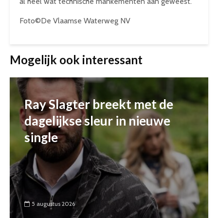
al heel wat technische mankementen aan geweest.
Foto©De Vlaamse Waterweg NV
Mogelijk ook interessant
Ray Slagter breekt met de
dagelijkse sleur in nieuwe
single
5 augustus 2026