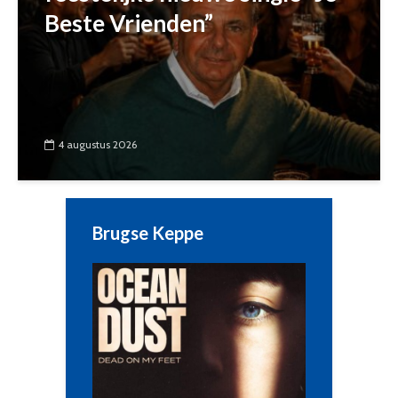
Beste Vrienden”
4 augustus 2026
Brugse Keppe