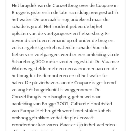
Het brugdek van de Conzettbrug over de Coupure in
Brugge is gisteren in de late namiddag neergestort in
het water. De oorzaak is nog onbekend maar de
schade is groot. Het incident gebeurde bij het
ophalen van de voetgangers- en fietsersbrug. Er
bevond zich toen niemand op of onder de brug en
zo is er gelukkig enkel materiële schade. Voor de
fietsers en voetgangers werd er een omleiding via de
Scharebrug, 300 meter verder ingesteld. De Vlaamse
Waterweg stelde meteen een aannemer aan om de
het brugdek te demonteren en uit het water te
halen. De plezierhaven aan de Coupure is gestremd
zolang het brugdek niet is weggenomen. De
Conzettbrug is een hangbrug, gebouwd naar
aanleiding van Brugge 2002, Culturele Hoofdstad
van Europa. Het brugdek wordt met stalen kabels
omhoog getrokken zodat de pleziervaart
eronderdoor kan varen. Maar er zijn in het verleden