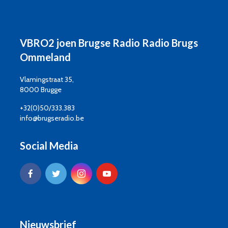
VBRO2 joen Brugse Radio Radio Brugs
Ommeland
Vlamingstraat 35,
8000 Brugge
+32(0)50/333.383
info@brugseradio.be
Social Media
Nieuwsbrief