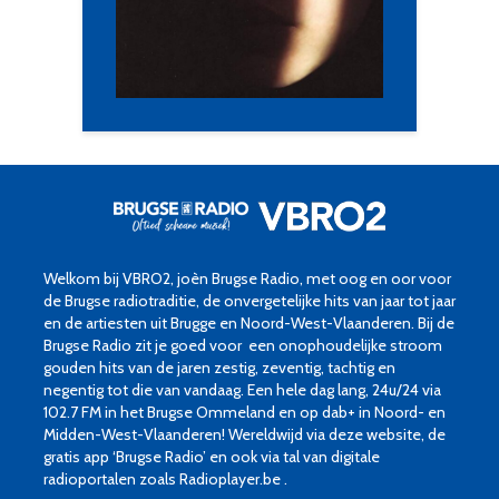
Welkom bij VBRO2, joèn Brugse Radio, met oog en oor voor
de Brugse radiotraditie, de onvergetelijke hits van jaar tot jaar
en de artiesten uit Brugge en Noord-West-Vlaanderen. Bij de
Brugse Radio zit je goed voor een onophoudelijke stroom
gouden hits van de jaren zestig, zeventig, tachtig en
negentig tot die van vandaag. Een hele dag lang, 24u/24 via
102.7 FM in het Brugse Ommeland en op dab+ in Noord- en
Midden-West-Vlaanderen! Wereldwijd via deze website, de
gratis app ‘Brugse Radio’ en ook via tal van digitale
radioportalen zoals Radioplayer.be .