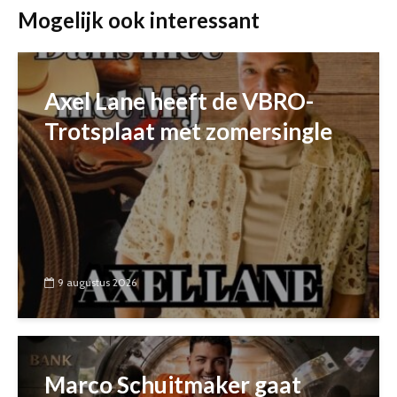
Mogelijk ook interessant
Axel Lane heeft de VBRO-
Trotsplaat met zomersingle
9 augustus 2026
Marco Schuitmaker gaat