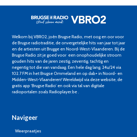
Welkom bij VBRO2, joèn Brugse Radio, met oog en oor voor
de Brugse radiotraditie, de onvergetelijke hits van jaar tot jaar
en de artiesten uit Brugge en Noord-West-Vlaanderen. Bij de
Brugse Radio zit je goed voor een onophoudelijke stroom
gouden hits van de jaren zestig, zeventig, tachtig en
negentig tot die van vandaag. Een hele dag lang, 24u/24 via
102.7 FM in het Brugse Ommeland en op dab+ in Noord- en
Midden-West-Vlaanderen! Wereldwijd via deze website, de
gratis app ‘Brugse Radio’ en ook via tal van digitale
radioportalen zoals Radioplayer.be .
Navigeer
Weerpraatjes