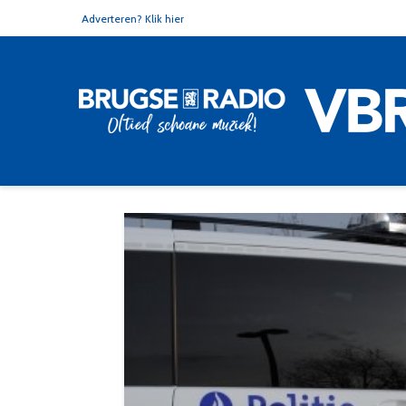
Adverteren? Klik hier