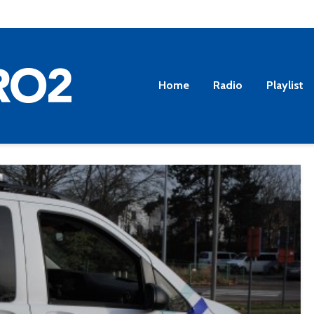
Home
Radio
Playlist