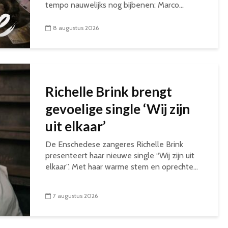
tempo nauwelijks nog bijbenen: Marco...
8 augustus 2026
Richelle Brink brengt
gevoelige single ‘Wij zijn
uit elkaar’
De Enschedese zangeres Richelle Brink
presenteert haar nieuwe single “Wij zijn uit
elkaar”. Met haar warme stem en oprechte...
7 augustus 2026