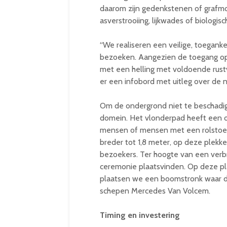
daarom zijn gedenkstenen of grafm
asverstrooiing, lijkwades of biologis
“We realiseren een veilige, toeganke
bezoeken. Aangezien de toegang op 
met een helling met voldoende rust
er een infobord met uitleg over de 
Om de ondergrond niet te beschadi
domein. Het vlonderpad heeft een o
mensen of mensen met een rolstoel/
breder tot 1,8 meter, op deze plekk
bezoekers. Ter hoogte van een verb
ceremonie plaatsvinden. Op deze pl
plaatsen we een boomstronk waar de
schepen Mercedes Van Volcem.
Timing en investering