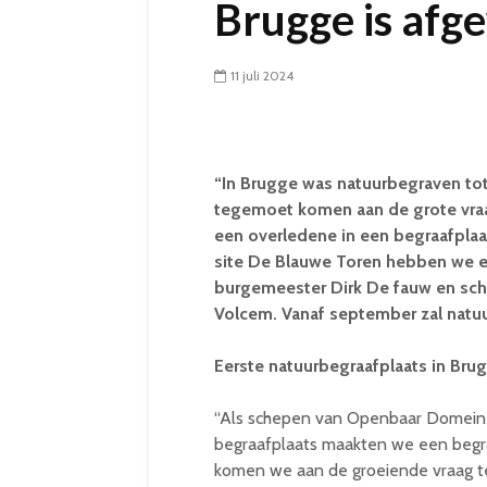
Brugge is afg
11 juli 2024
“In Brugge was natuurbegraven tot
tegemoet komen aan de grote vra
een overledene in een begraafplaa
site De Blauwe Toren hebben we e
burgemeester Dirk De fauw en s
Volcem. Vanaf september zal natuu
Eerste natuurbegraafplaats in Bru
“Als schepen van Openbaar Domein i
begraafplaats maakten we een beg
komen we aan de groeiende vraag t