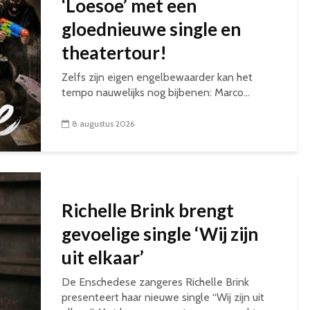
‘Loesoe’ met een
gloednieuwe single en
theatertour!
Zelfs zijn eigen engelbewaarder kan het
tempo nauwelijks nog bijbenen: Marco...
8 augustus 2026
Richelle Brink brengt
gevoelige single ‘Wij zijn
uit elkaar’
De Enschedese zangeres Richelle Brink
presenteert haar nieuwe single “Wij zijn uit