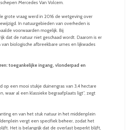
gt schepen Mercedes Van Volcem.
e grote vraag werd in 2016 de wetgeving over
ewijzigd. In natuurgebieden van overheden is
aalde voorwaarden mogelijk. Bij
ijk dat de natuur niet geschaad wordt. Daarom is er
n van biologische afbreekbare urnes en lijkwades
en: toegankelijke ingang, vlonderpad en
d op een mooi stukje duinengras van 3,4 hectare
 waar al een klassieke begraafplaats ligt”, zegt
ting en van het stuk natuur in het middenplein
ddenplein vergt een specifiek beheer, zodat het
ft. Het is belangrijk dat de overlast beperkt blijft,