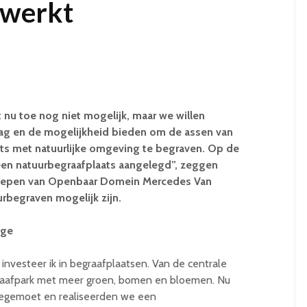
ewerkt
 nu toe nog niet mogelijk, maar we willen
ag en de mogelijkheid bieden om de assen van
ts met natuurlijke omgeving te begraven. Op de
en natuurbegraafplaats aangelegd”, zeggen
chepen van Openbaar Domein Mercedes Van
rbegraven mogelijk zijn.
gge
nvesteer ik in begraafplaatsen. Van de centrale
raafpark met meer groen, bomen en bloemen. Nu
egemoet en realiseerden we een