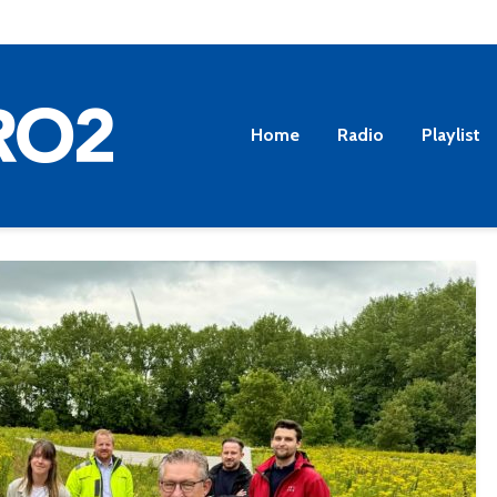
Home
Radio
Playlist