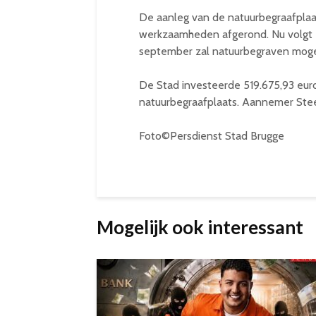
De aanleg van de natuurbegraafplaats 
werkzaamheden afgerond. Nu volgt e
september zal natuurbegraven mogelijk
De Stad investeerde 519.675,93 euro
natuurbegraafplaats. Aannemer Ste
Foto©Persdienst Stad Brugge
Mogelijk ook interessant