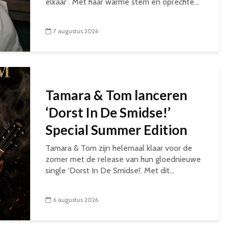
elkaar”. Met haar warme stem en oprechte...
7 augustus 2026
Tamara & Tom lanceren
‘Dorst In De Smidse!’
Special Summer Edition
Tamara & Tom zijn helemaal klaar voor de
zomer met de release van hun gloednieuwe
single ‘Dorst In De Smidse!’. Met dit...
6 augustus 2026