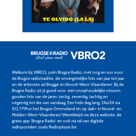
Welkom bij VBRO2, joèn Brugse Radio, met oog en oor voor
de Brugse radiotraditie, de onvergetelijke hits van jaar tot jaar
en de artiesten uit Brugge en Noord-West-Vlaanderen. Bij de
Brugse Radio zit je goed voor een onophoudelijke stroom
gouden hits van de jaren zestig, zeventig, tachtig en
negentig tot die van vandaag. Een hele dag lang, 24u/24 via
102.7 FM in het Brugse Ommeland en op dab+ in Noord- en
Midden-West-Vlaanderen! Wereldwijd via deze website, de
gratis app ‘Brugse Radio’ en ook via tal van digitale
radioportalen zoals Radioplayer.be .