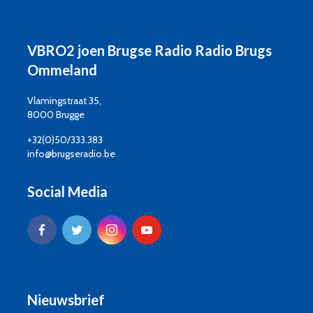
VBRO2 joen Brugse Radio Radio Brugs
Ommeland
Vlamingstraat 35,
8000 Brugge
+32(0)50/333.383
info@brugseradio.be
Social Media
Nieuwsbrief