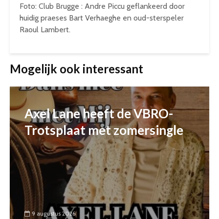
Foto: Club Brugge : Andre Piccu geflankeerd door
huidig praeses Bart Verhaeghe en oud-sterspeler
Raoul Lambert.
Mogelijk ook interessant
Axel Lane heeft de VBRO-
Trotsplaat met zomersingle
9 augustus 2026