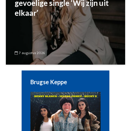
gevoelige single ‘Wij zijn uit
elkaar’
7 augustus 2026
Brugse Keppe