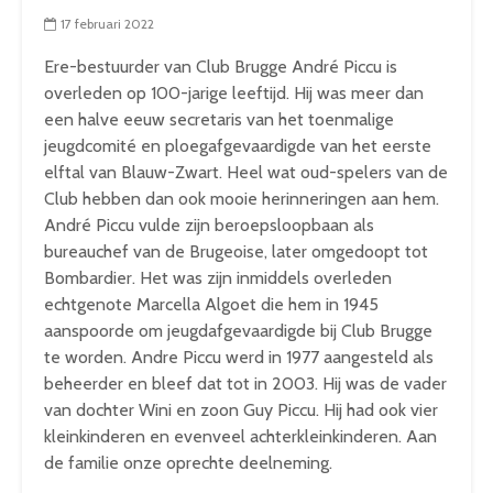
17 februari 2022
Ere-bestuurder van Club Brugge André Piccu is
overleden op 100-jarige leeftijd. Hij was meer dan
een halve eeuw secretaris van het toenmalige
jeugdcomité en ploegafgevaardigde van het eerste
elftal van Blauw-Zwart. Heel wat oud-spelers van de
Club hebben dan ook mooie herinneringen aan hem.
André Piccu vulde zijn beroepsloopbaan als
bureauchef van de Brugeoise, later omgedoopt tot
Bombardier. Het was zijn inmiddels overleden
echtgenote Marcella Algoet die hem in 1945
aanspoorde om jeugdafgevaardigde bij Club Brugge
te worden. Andre Piccu werd in 1977 aangesteld als
beheerder en bleef dat tot in 2003. Hij was de vader
van dochter Wini en zoon Guy Piccu. Hij had ook vier
kleinkinderen en evenveel achterkleinkinderen. Aan
de familie onze oprechte deelneming.