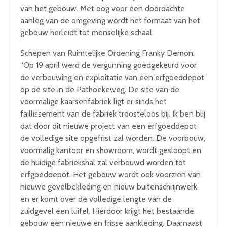
van het gebouw. Met oog voor een doordachte
aanleg van de omgeving wordt het formaat van het
gebouw herleidt tot menselijke schaal.
Schepen van Ruimtelijke Ordening Franky Demon:
“Op 19 april werd de vergunning goedgekeurd voor
de verbouwing en exploitatie van een erfgoeddepot
op de site in de Pathoekeweg. De site van de
voormalige kaarsenfabriek ligt er sinds het
faillissement van de fabriek troosteloos bij. Ik ben blij
dat door dit nieuwe project van een erfgoeddepot
de volledige site opgefrist zal worden. De voorbouw,
voormalig kantoor en showroom, wordt gesloopt en
de huidige fabriekshal zal verbouwd worden tot
erfgoeddepot. Het gebouw wordt ook voorzien van
nieuwe gevelbekleding en nieuw buitenschrijnwerk
en er komt over de volledige lengte van de
zuidgevel een luifel. Hierdoor krijgt het bestaande
gebouw een nieuwe en frisse aankleding. Daarnaast