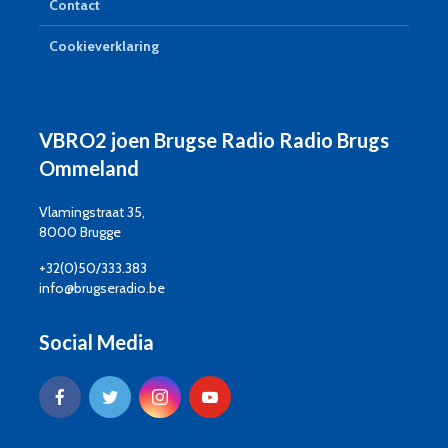
Contact
Cookieverklaring
VBRO2 joen Brugse Radio Radio Brugs
Ommeland
Vlamingstraat 35,
8000 Brugge
+32(0)50/333.383
info@brugseradio.be
Social Media