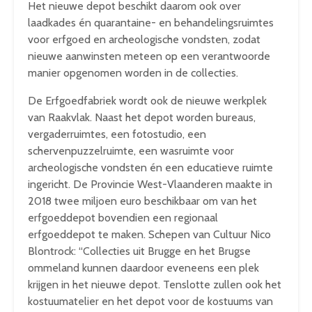
Het nieuwe depot beschikt daarom ook over
laadkades én quarantaine- en behandelingsruimtes
voor erfgoed en archeologische vondsten, zodat
nieuwe aanwinsten meteen op een verantwoorde
manier opgenomen worden in de collecties.
De Erfgoedfabriek wordt ook de nieuwe werkplek
van Raakvlak. Naast het depot worden bureaus,
vergaderruimtes, een fotostudio, een
schervenpuzzelruimte, een wasruimte voor
archeologische vondsten én een educatieve ruimte
ingericht. De Provincie West-Vlaanderen maakte in
2018 twee miljoen euro beschikbaar om van het
erfgoeddepot bovendien een regionaal
erfgoeddepot te maken. Schepen van Cultuur Nico
Blontrock: “Collecties uit Brugge en het Brugse
ommeland kunnen daardoor eveneens een plek
krijgen in het nieuwe depot. Tenslotte zullen ook het
kostuumatelier en het depot voor de kostuums van