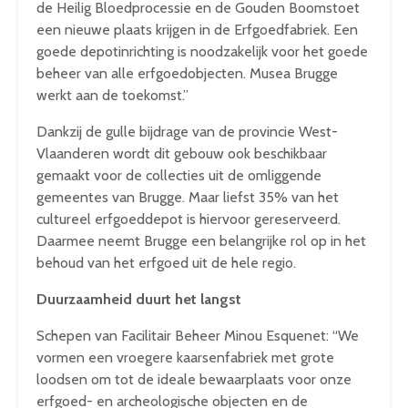
de Heilig Bloedprocessie en de Gouden Boomstoet
een nieuwe plaats krijgen in de Erfgoedfabriek. Een
goede depotinrichting is noodzakelijk voor het goede
beheer van alle erfgoedobjecten. Musea Brugge
werkt aan de toekomst.”
Dankzij de gulle bijdrage van de provincie West-
Vlaanderen wordt dit gebouw ook beschikbaar
gemaakt voor de collecties uit de omliggende
gemeentes van Brugge. Maar liefst 35% van het
cultureel erfgoeddepot is hiervoor gereserveerd.
Daarmee neemt Brugge een belangrijke rol op in het
behoud van het erfgoed uit de hele regio.
Duurzaamheid duurt het langst
Schepen van Facilitair Beheer Minou Esquenet: “We
vormen een vroegere kaarsenfabriek met grote
loodsen om tot de ideale bewaarplaats voor onze
erfgoed- en archeologische objecten en de