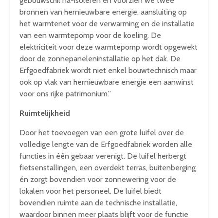
gebouwschil na-isoleren en voorzien we twee
bronnen van hernieuwbare energie: aansluiting op
het warmtenet voor de verwarming en de installatie
van een warmtepomp voor de koeling. De
elektriciteit voor deze warmtepomp wordt opgewekt
door de zonnepaneleninstallatie op het dak. De
Erfgoedfabriek wordt niet enkel bouwtechnisch maar
ook op vlak van hernieuwbare energie een aanwinst
voor ons rijke patrimonium.”
Ruimtelijkheid
Door het toevoegen van een grote luifel over de
volledige lengte van de Erfgoedfabriek worden alle
functies in één gebaar verenigt. De luifel herbergt
fietsenstallingen, een overdekt terras, buitenberging
én zorgt bovendien voor zonnewering voor de
lokalen voor het personeel. De luifel biedt
bovendien ruimte aan de technische installatie,
waardoor binnen meer plaats blijft voor de functie