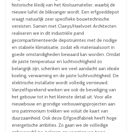
historische kledij van het Kostuumatelier, waarbij de
nieuwe luifel de blikvanger wordt. Een erfgoeddepot
vraagt natuurlijk zeer specifieke bouwtechnische
vereisten. Samen met Claeys/Haelvoet Architecten
realiseren we in dit industriële pand
gecompartimenteerde depotruimtes met de nodige
en stabiele klimatisatie, zodat elk materiaalsoort in
goede omstandigheden bewaard kan worden. Omdat
de juiste temperatuur en luchtvochtigheid zo
belangrijk zijn, schenken we veel aandacht aan ideale
koeling, verwarming en de juiste luchtvochtigheid. De
elektrische installatie wordt volledig vernieuwd.
Vanzelfsprekend werken we ook de beveiliging van
het gebouw tot in het kleinste detail uit. Voor alle
nieuwbouw en grondige verbouwingsprojecten aan
ons patrimonium trekken we voluit de kaart van
duurzaamheid. Ook deze Erfgoedfabriek heeft hoge
energetische ambities. Zo gaan we de volledige