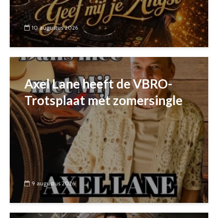
10 augustus 2026
Axel Lane heeft de VBRO-
Trotsplaat met zomersingle
9 augustus 2026