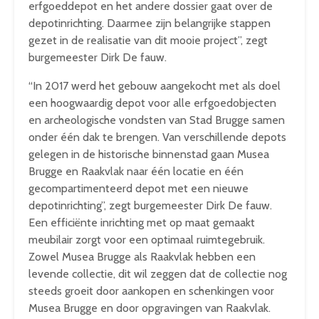
erfgoeddepot en het andere dossier gaat over de
depotinrichting. Daarmee zijn belangrijke stappen
gezet in de realisatie van dit mooie project”, zegt
burgemeester Dirk De fauw.
“In 2017 werd het gebouw aangekocht met als doel
een hoogwaardig depot voor alle erfgoedobjecten
en archeologische vondsten van Stad Brugge samen
onder één dak te brengen. Van verschillende depots
gelegen in de historische binnenstad gaan Musea
Brugge en Raakvlak naar één locatie en één
gecompartimenteerd depot met een nieuwe
depotinrichting”, zegt burgemeester Dirk De fauw.
Een efficiënte inrichting met op maat gemaakt
meubilair zorgt voor een optimaal ruimtegebruik.
Zowel Musea Brugge als Raakvlak hebben een
levende collectie, dit wil zeggen dat de collectie nog
steeds groeit door aankopen en schenkingen voor
Musea Brugge en door opgravingen van Raakvlak.