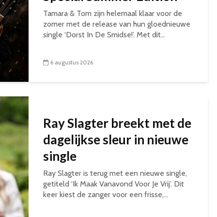
Tamara & Tom zijn helemaal klaar voor de
zomer met de release van hun gloednieuwe
single ‘Dorst In De Smidse!’. Met dit...
6 augustus 2026
Ray Slagter breekt met de
dagelijkse sleur in nieuwe
single
Ray Slagter is terug met een nieuwe single,
getiteld ‘Ik Maak Vanavond Voor Je Vrij’. Dit
keer kiest de zanger voor een frisse,...