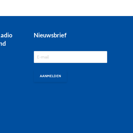
Radio
Nieuwsbrief
nd