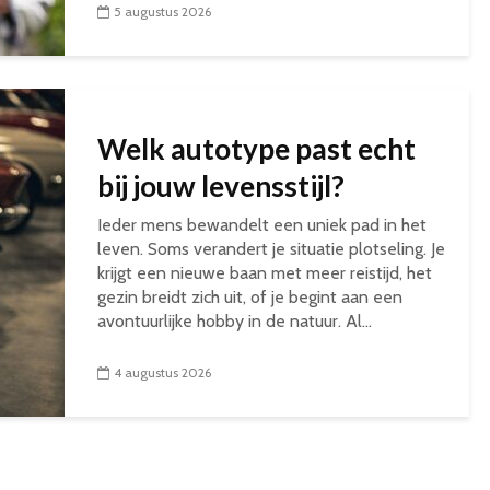
5 augustus 2026
Welk autotype past echt
bij jouw levensstijl?
Ieder mens bewandelt een uniek pad in het
leven. Soms verandert je situatie plotseling. Je
krijgt een nieuwe baan met meer reistijd, het
gezin breidt zich uit, of je begint aan een
avontuurlijke hobby in de natuur. Al...
4 augustus 2026