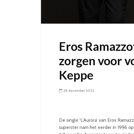
Eros Ramazzot
zorgen voor v
Keppe
28 december 2025
De single ‘L’Aurora’ van Eros Ramazzo
superster nam het eerder in 1996 op