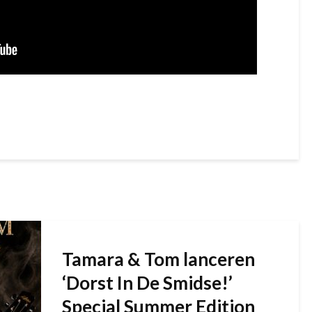
Tamara & Tom lanceren
‘Dorst In De Smidse!’
Special Summer Edition