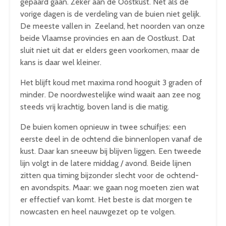
gepaard gaan. Zeker aan de Oostkust. Net als de
vorige dagen is de verdeling van de buien niet gelijk.
De meeste vallen in Zeeland, het noorden van onze
beide Vlaamse provincies en aan de Oostkust. Dat
sluit niet uit dat er elders geen voorkomen, maar de
kans is daar wel kleiner.
Het blijft koud met maxima rond hooguit 3 graden of
minder. De noordwestelijke wind waait aan zee nog
steeds vrij krachtig, boven land is die matig.
De buien komen opnieuw in twee schuifjes: een
eerste deel in de ochtend die binnenlopen vanaf de
kust. Daar kan sneeuw bij blijven liggen. Een tweede
lijn volgt in de latere middag / avond. Beide lijnen
zitten qua timing bijzonder slecht voor de ochtend-
en avondspits. Maar: we gaan nog moeten zien wat
er effectief van komt. Het beste is dat morgen te
nowcasten en heel nauwgezet op te volgen.