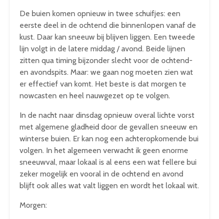
De buien komen opnieuw in twee schuifjes: een
eerste deel in de ochtend die binnenlopen vanaf de
kust. Daar kan sneeuw bij blijven liggen. Een tweede
lijn volgt in de latere middag / avond. Beide lijnen
zitten qua timing bijzonder slecht voor de ochtend-
en avondspits. Maar: we gaan nog moeten zien wat
er effectief van komt. Het beste is dat morgen te
nowcasten en heel nauwgezet op te volgen.
In de nacht naar dinsdag opnieuw overal lichte vorst
met algemene gladheid door de gevallen sneeuw en
winterse buien. Er kan nog een achteropkomende bui
volgen. In het algemeen verwacht ik geen enorme
sneeuwval, maar lokaal is al eens een wat fellere bui
zeker mogelijk en vooral in de ochtend en avond
blijft ook alles wat valt liggen en wordt het lokaal wit.
Morgen: