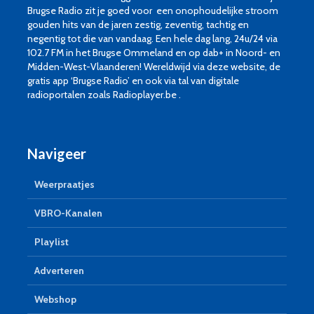
Brugse Radio zit je goed voor een onophoudelijke stroom
gouden hits van de jaren zestig, zeventig, tachtig en
negentig tot die van vandaag. Een hele dag lang, 24u/24 via
102.7 FM in het Brugse Ommeland en op dab+ in Noord- en
Midden-West-Vlaanderen! Wereldwijd via deze website, de
gratis app ‘Brugse Radio’ en ook via tal van digitale
radioportalen zoals Radioplayer.be .
Navigeer
Weerpraatjes
VBRO-Kanalen
Playlist
Adverteren
Webshop