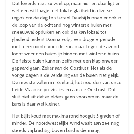
Dat leverde niet zo veel op, maar hier en daar ligt er
wel een wit laagje met lokale gladheid in diverse
regio’s om de dag te starten! Daarbij kunnen er ook in
de loop van de ochtend nog winterse buien met
sneeuwval opduiken en ook dat kan lokaal tot
gladheid leiden! Daarna volgt een drogere periode
met meer ruimte voor de zon, maar tegen de avond
loopt weer een buienlijn binnen met winterse buien.
De felste buien kunnen zelfs met een klap onweer
gepaard gaan. Zeker aan de Oostkust. Net als de
vorige dagen is de verdeling van de buien niet gelijk.
De meeste vallen in Zeeland, het noorden van onze
beide Vlaamse provincies en aan de Oostkust. Dat
sluit niet uit dat er elders geen voorkomen, maar de
kans is daar wel kleiner.
Het blijft koud met maxima rond hooguit 3 graden of
minder. De noordwestelijke wind waait aan zee nog
steeds vrij krachtig, boven land is die matig.