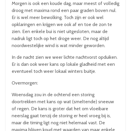
Morgen is ook een koude dag, maar meest of volledig
droog met maxima rond een paar graden boven nul.
Er is wel meer bewolking. Toch zijn er ook wel
opklaringen en krijgen we ook af en toe de zon te
zien. Een enkele bui is niet uitgesloten, maar de
nadruk ligt toch op het droge weer. De nog altijd
noordwestelijke wind is wat minder geworden.
In de nacht zien we weer lichte nachtvorst opduiken.
Er is dan ook weer kans op lokale gladheid met een
eventueel toch weer lokaal winters buitje.
Overmorgen:
Woensdag zou in de ochtend een storing
doortrekken met kans op wat (smeltende) sneeuw
of regen. De kans is groter dat het om vloeibare
neerslag gaat tenzij de storing er heel vroeg bij is,
maar die timing ligt nog niet helemaal vast. De
maxima blijven koud met waarden van maar enkele