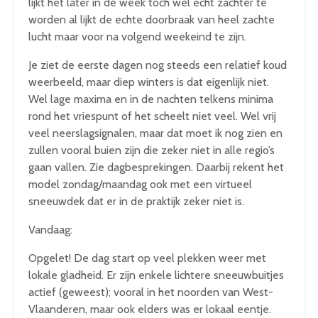
lijkt het later in de week toch wel echt zachter te
worden al lijkt de echte doorbraak van heel zachte
lucht maar voor na volgend weekeind te zijn.
Je ziet de eerste dagen nog steeds een relatief koud
weerbeeld, maar diep winters is dat eigenlijk niet.
Wel lage maxima en in de nachten telkens minima
rond het vriespunt of het scheelt niet veel. Wel vrij
veel neerslagsignalen, maar dat moet ik nog zien en
zullen vooral buien zijn die zeker niet in alle regio’s
gaan vallen. Zie dagbesprekingen. Daarbij rekent het
model zondag/maandag ook met een virtueel
sneeuwdek dat er in de praktijk zeker niet is.
Vandaag:
Opgelet! De dag start op veel plekken weer met
lokale gladheid. Er zijn enkele lichtere sneeuwbuitjes
actief (geweest); vooral in het noorden van West-
Vlaanderen, maar ook elders was er lokaal eentje.