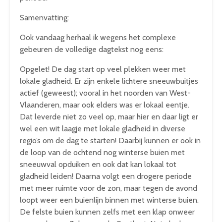
Samenvatting:
Ook vandaag herhaal ik wegens het complexe
gebeuren de volledige dagtekst nog eens:
Opgelet! De dag start op veel plekken weer met
lokale gladheid. Er zijn enkele lichtere sneeuwbuitjes
actief (geweest); vooral in het noorden van West-
Vlaanderen, maar ook elders was er lokaal eentje.
Dat leverde niet zo veel op, maar hier en daar ligt er
wel een wit laagje met lokale gladheid in diverse
regio’s om de dag te starten! Daarbij kunnen er ook in
de loop van de ochtend nog winterse buien met
sneeuwval opduiken en ook dat kan lokaal tot
gladheid leiden! Daarna volgt een drogere periode
met meer ruimte voor de zon, maar tegen de avond
loopt weer een buienlijn binnen met winterse buien.
De felste buien kunnen zelfs met een klap onweer