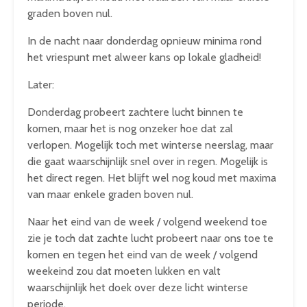
graden boven nul.
In de nacht naar donderdag opnieuw minima rond
het vriespunt met alweer kans op lokale gladheid!
Later:
Donderdag probeert zachtere lucht binnen te
komen, maar het is nog onzeker hoe dat zal
verlopen. Mogelijk toch met winterse neerslag, maar
die gaat waarschijnlijk snel over in regen. Mogelijk is
het direct regen. Het blijft wel nog koud met maxima
van maar enkele graden boven nul.
Naar het eind van de week / volgend weekend toe
zie je toch dat zachte lucht probeert naar ons toe te
komen en tegen het eind van de week / volgend
weekeind zou dat moeten lukken en valt
waarschijnlijk het doek over deze licht winterse
periode.