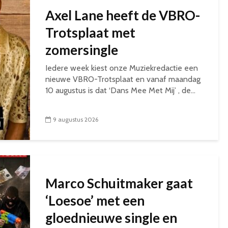
Axel Lane heeft de VBRO-
Trotsplaat met
zomersingle
Iedere week kiest onze Muziekredactie een
nieuwe VBRO-Trotsplaat en vanaf maandag
10 augustus is dat ‘Dans Mee Met Mij’ , de...
9 augustus 2026
Marco Schuitmaker gaat
‘Loesoe’ met een
gloednieuwe single en