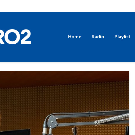
Home
Radio
Playlist