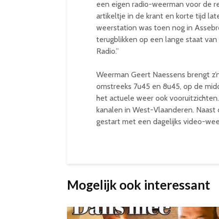
een eigen radio-weerman voor de re
artikeltje in de krant en korte tijd l
weerstation was toen nog in Assebroe
terugblikken op een lange staat van 
Radio.”
Weerman Geert Naessens brengt z’
omstreeks 7u45 en 8u45, op de midda
het actuele weer ook vooruitzichten
kanalen in West-Vlaanderen. Naast 
gestart met een dagelijks video-weer
Mogelijk ook interessant