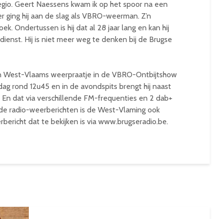
gio. Geert Naessens kwam ik op het spoor na een
ater ging hij aan de slag als VBRO-weerman. Z’n
k. Ondertussen is hij dat al 28 jaar lang en kan hij
dienst. Hij is niet meer weg te denken bij de Brugse
n West-Vlaams weerpraatje in de VBRO-Ontbijtshow
g rond 12u45 en in de avondspits brengt hij naast
. En dat via verschillende FM-frequenties en 2 dab+
de radio-weerberichten is de West-Vlaming ook
bericht dat te bekijken is via www.brugseradio.be.