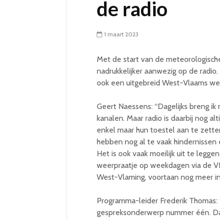
de radio
1 maart 2023
Met de start van de meteorologisch
nadrukkelijker aanwezig op de radio.
ook een uitgebreid West-Vlaams wee
Geert Naessens: “Dagelijks breng ik
kanalen. Maar radio is daarbij nog al
enkel maar hun toestel aan te zetten
hebben nog al te vaak hindernissen 
Het is ook vaak moeilijk uit te legg
weerpraatje op weekdagen via de VB
West-Vlaming, voortaan nog meer in 
Programma-leider Frederik Thomas: “H
gespreksonderwerp nummer één. Dat