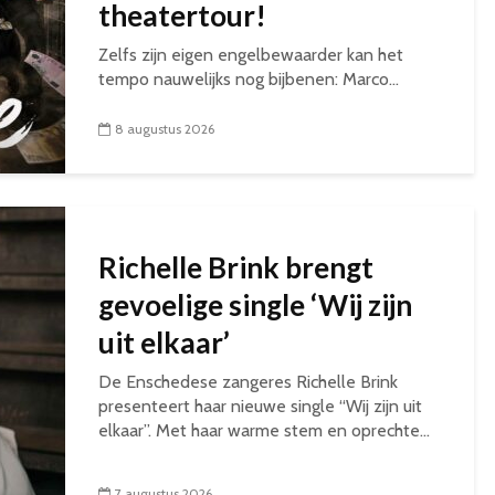
theatertour!
Zelfs zijn eigen engelbewaarder kan het
tempo nauwelijks nog bijbenen: Marco...
8 augustus 2026
Richelle Brink brengt
gevoelige single ‘Wij zijn
uit elkaar’
De Enschedese zangeres Richelle Brink
presenteert haar nieuwe single “Wij zijn uit
elkaar”. Met haar warme stem en oprechte...
7 augustus 2026