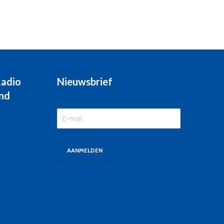
Radio
Nieuwsbrief
nd